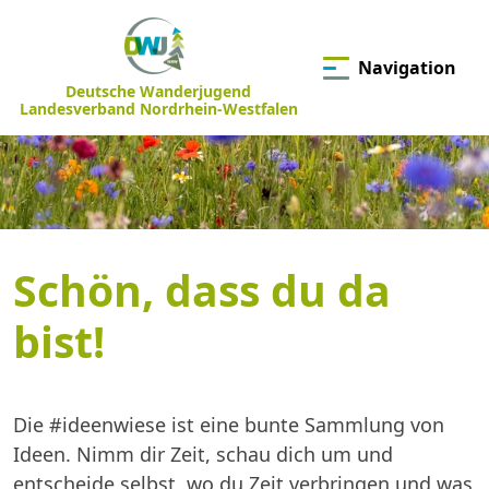
Navigation
Deutsche Wanderjugend
Landesverband Nordrhein-Westfalen
Schön, dass du da
bist!
Die #ideenwiese ist eine bunte Sammlung von
Ideen. Nimm dir Zeit, schau dich um und
entscheide selbst, wo du Zeit verbringen und was