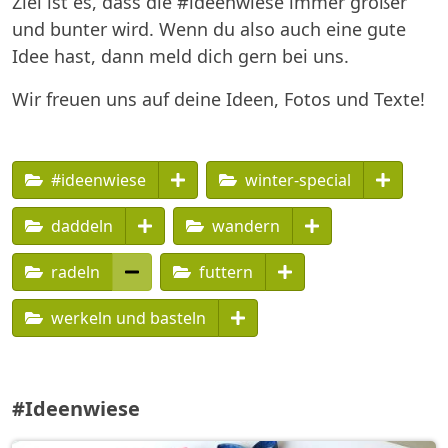
Ziel ist es, dass die #ideenwiese immer größer
und bunter wird. Wenn du also auch eine gute
Idee hast, dann meld dich gern bei uns.
Wir freuen uns auf deine Ideen, Fotos und Texte!
#ideenwiese
winter-special
daddeln
wandern
radeln
futtern
werkeln und basteln
#Ideenwiese