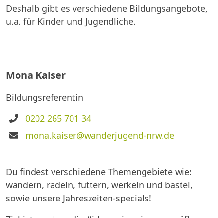
Deshalb gibt es verschiedene Bildungsangebote,
u.a. für Kinder und Jugendliche.
Mona Kaiser
Bildungsreferentin
Telefon
0202 265 701 34
E-
mona.kaiser@wanderjugend-nrw.de
Mail
Du findest verschiedene Themengebiete wie:
wandern, radeln, futtern, werkeln und bastel,
sowie unsere Jahreszeiten-specials!