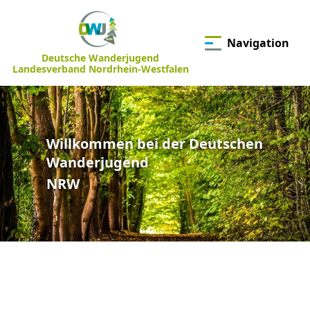
Navigation
Deutsche Wanderjugend
Landesverband Nordrhein-Westfalen
Willkommen bei der Deutschen
Wanderjugend
NRW