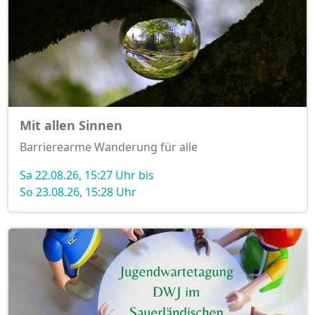
Mit allen Sinnen
Barrierearme Wanderung für alle
Sa 22.08.26, 15:27 Uhr bis
So 23.08.26, 15:28 Uhr