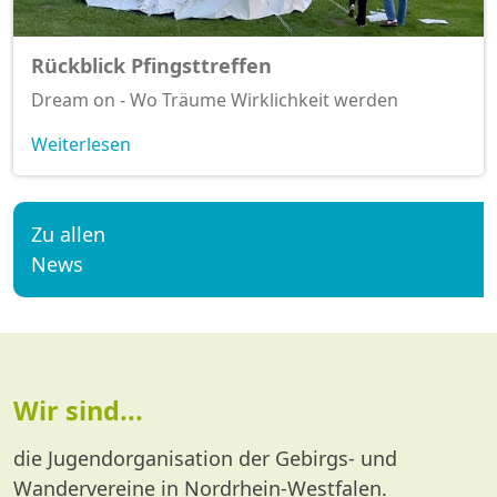
Rückblick Pfingsttreffen
Dream on - Wo Träume Wirklichkeit werden
Weiterlesen
Zu allen
News
Wir sind...
die Jugendorganisation der Gebirgs- und
Wandervereine in Nordrhein-Westfalen.