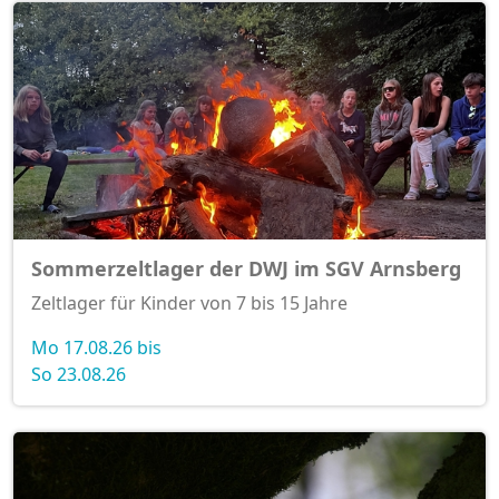
Sommerzeltlager der DWJ im SGV Arnsberg
Zeltlager für Kinder von 7 bis 15 Jahre
Mo 17.08.26 bis
So 23.08.26