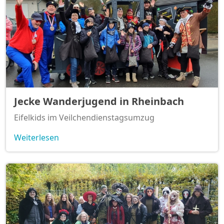
Jecke Wanderjugend in Rheinbach
Eifelkids im Veilchendienstagsumzug
Weiterlesen