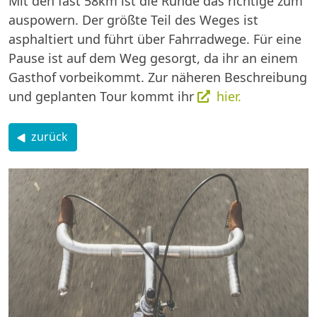
Mit den fast 58km ist die Runde das richtige zum
auspowern. Der größte Teil des Weges ist
asphaltiert und führt über Fahrradwege. Für eine
Pause ist auf dem Weg gesorgt, da ihr an einem
Gasthof vorbeikommt. Zur näheren Beschreibung
und geplanten Tour kommt ihr
hier.
zurück