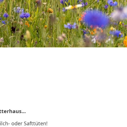
terhaus...
lch- oder Safttüten!