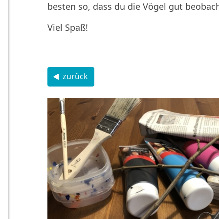
besten so, dass du die Vögel gut beobac
Viel Spaß!
zurück