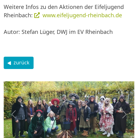
Weitere Infos zu den Aktionen der Eifeljugend
Rheinbach:
www.eifeljugend-rheinbach.de
Autor: Stefan Lüger, DWJ im EV Rheinbach
zurück
zurück
weite