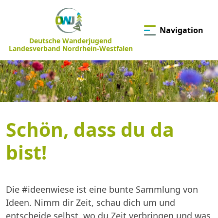
Navigation
Deutsche Wanderjugend
Landesverband Nordrhein-Westfalen
Schön, dass du da
bist!
Die #ideenwiese ist eine bunte Sammlung von
Ideen. Nimm dir Zeit, schau dich um und
entscheide selbst, wo du Zeit verbringen und was