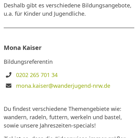
Deshalb gibt es verschiedene Bildungsangebote,
u.a. für Kinder und Jugendliche.
Mona Kaiser
Bildungsreferentin
Telefon
0202 265 701 34
E-
mona.kaiser@wanderjugend-nrw.de
Mail
Du findest verschiedene Themengebiete wie:
wandern, radeln, futtern, werkeln und bastel,
sowie unsere Jahreszeiten-specials!