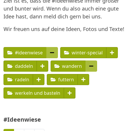
Ziel ist es, dass die #ideenwiese immer größer
und bunter wird. Wenn du also auch eine gute
Idee hast, dann meld dich gern bei uns.
Wir freuen uns auf deine Ideen, Fotos und Texte!
#ideenwiese
winter-special
daddeln
wandern
radeln
futtern
werkeln und basteln
#Ideenwiese