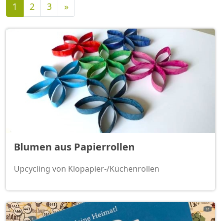
Nächste
1
2
3
»
Blumen aus Papierrollen
Upcycling von Klopapier-/Küchenrollen