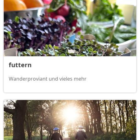
futtern
Wanderproviant und vieles mehr