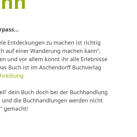
ann
pass...
le Entdeckungen zu machen ist richtig
ich auf einer Wanderung machen kann”,
und vor allem könnt ihr alle Erlebnisse
as Buch ist im Aschendorff Buchverlag
schreibung
tell’ dein Buch doch bei der Buchhandlung
t und die Buchhandlungen werden nicht
t” gemacht!