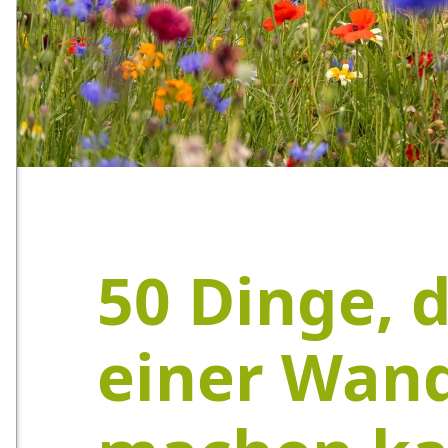
50 Dinge, d
einer Wan