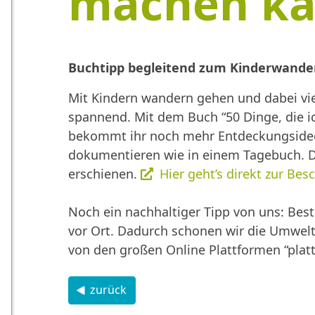
machen k
Buchtipp begleitend zum Kinderwander
Mit Kindern wandern gehen und dabei vie
spannend. Mit dem Buch “50 Dinge, die 
bekommt ihr noch mehr Entdeckungsideen 
dokumentieren wie in einem Tagebuch. D
erschienen.
Hier geht’s direkt zur Be
Noch ein nachhaltiger Tipp von uns: Bes
vor Ort. Dadurch schonen wir die Umwel
von den großen Online Plattformen “plat
zurück