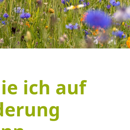
ie ich auf
derung