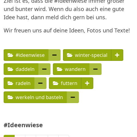
Ziel ist es, dass die #ideenwiese immer größer
und bunter wird. Wenn du also auch eine gute
Idee hast, dann meld dich gern bei uns.
Wir freuen uns auf deine Ideen, Fotos und Texte!
#ideenwiese
winter-special
daddeln
wandern
radeln
futtern
werkeln und basteln
#Ideenwiese