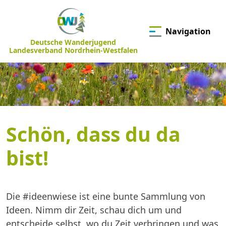
Navigation
Deutsche Wanderjugend
Landesverband Nordrhein-Westfalen
Schön, dass du da
bist!
Die #ideenwiese ist eine bunte Sammlung von
Ideen. Nimm dir Zeit, schau dich um und
entscheide selbst, wo du Zeit verbringen und was