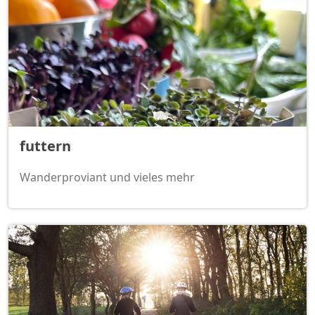
futtern
Wanderproviant und vieles mehr