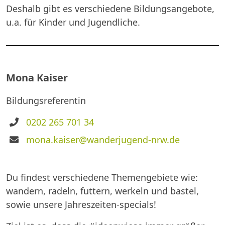
Deshalb gibt es verschiedene Bildungsangebote,
u.a. für Kinder und Jugendliche.
Mona Kaiser
Bildungsreferentin
Telefon
0202 265 701 34
E-
mona.kaiser@wanderjugend-nrw.de
Mail
Du findest verschiedene Themengebiete wie:
wandern, radeln, futtern, werkeln und bastel,
sowie unsere Jahreszeiten-specials!