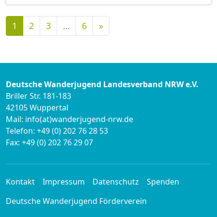
Nächste
1
2
3
…
6
»
Deutsche Wanderjugend Landesverband NRW e.V.
Briller Str. 181-183
42105 Wuppertal
Mail: info(at)wanderjugend-nrw.de
Telefon: +49 (0) 202 76 28 53
Fax: +49 (0) 202 76 29 07
Kontakt
Impressum
Datenschutz
Spenden
Deutsche Wanderjugend Förderverein