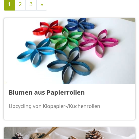
Nächste
1
2
3
»
Blumen aus Papierrollen
Upcycling von Klopapier-/Küchenrollen