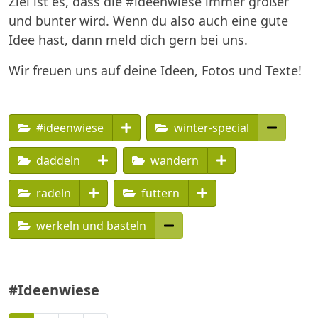
Ziel ist es, dass die #ideenwiese immer größer
und bunter wird. Wenn du also auch eine gute
Idee hast, dann meld dich gern bei uns.
Wir freuen uns auf deine Ideen, Fotos und Texte!
#ideenwiese
winter-special
daddeln
wandern
radeln
futtern
werkeln und basteln
#Ideenwiese