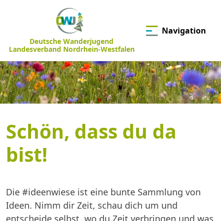
Navigation
Deutsche Wanderjugend
Landesverband Nordrhein-Westfalen
Schön, dass du da
bist!
Die #ideenwiese ist eine bunte Sammlung von
Ideen. Nimm dir Zeit, schau dich um und
entscheide selbst, wo du Zeit verbringen und was