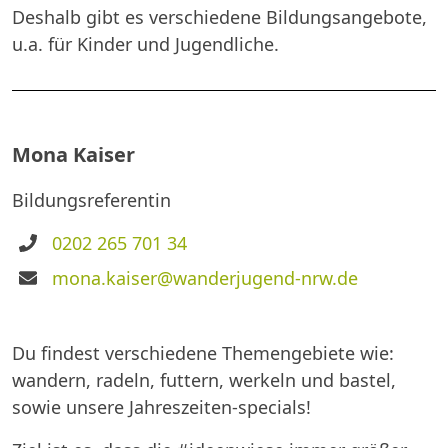
Deshalb gibt es verschiedene Bildungsangebote,
u.a. für Kinder und Jugendliche.
Mona Kaiser
Bildungsreferentin
Telefon
0202 265 701 34
E-
mona.kaiser@wanderjugend-nrw.de
Mail
Du findest verschiedene Themengebiete wie:
wandern, radeln, futtern, werkeln und bastel,
sowie unsere Jahreszeiten-specials!