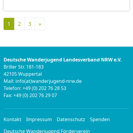
Nächste
1
2
3
»
Deutsche Wanderjugend Landesverband NRW e.V.
Briller Str. 181-183
42105 Wuppertal
Mail: info(at)wanderjugend-nrw.de
Telefon: +49 (0) 202 76 28 53
Fax: +49 (0) 202 76 29 07
Kontakt
Impressum
Datenschutz
Spenden
Deutsche Wanderjugend Förderverein