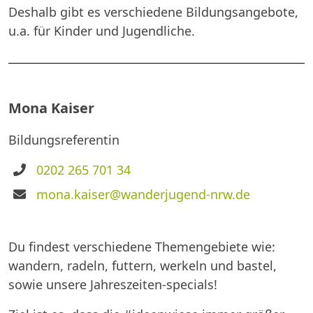
Deshalb gibt es verschiedene Bildungsangebote,
u.a. für Kinder und Jugendliche.
Mona Kaiser
Bildungsreferentin
Telefon
0202 265 701 34
E-
mona.kaiser@wanderjugend-nrw.de
Mail
Du findest verschiedene Themengebiete wie:
wandern, radeln, futtern, werkeln und bastel,
sowie unsere Jahreszeiten-specials!