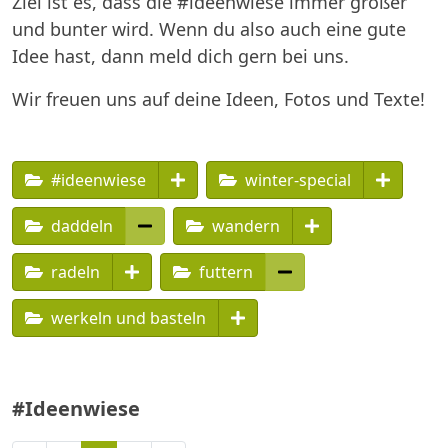
Ziel ist es, dass die #ideenwiese immer größer
und bunter wird. Wenn du also auch eine gute
Idee hast, dann meld dich gern bei uns.
Wir freuen uns auf deine Ideen, Fotos und Texte!
#ideenwiese
winter-special
daddeln
wandern
radeln
futtern
werkeln und basteln
#Ideenwiese