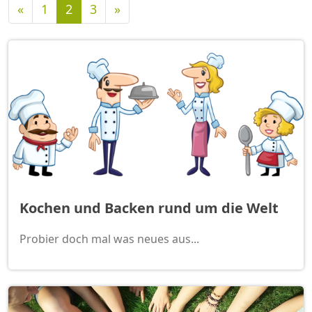
Vorherige
Nächste
«
1
2
3
»
Kochen und Backen rund um die Welt
Probier doch mal was neues aus...