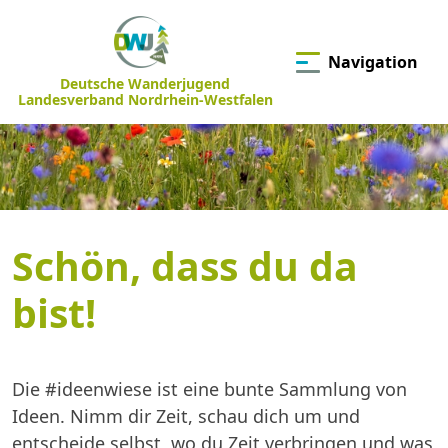
Navigation
Deutsche Wanderjugend
Landesverband Nordrhein-Westfalen
Schön, dass du da
bist!
Die #ideenwiese ist eine bunte Sammlung von
Ideen. Nimm dir Zeit, schau dich um und
entscheide selbst, wo du Zeit verbringen und was