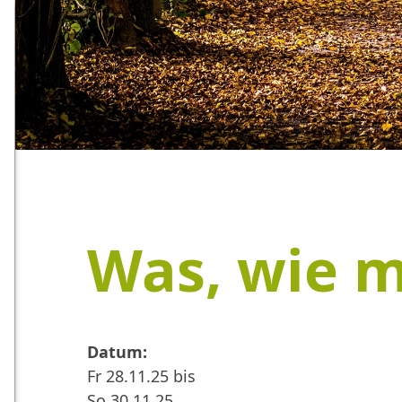
Was, wie 
Datum:
Fr 28.11.25 bis
So 30.11.25