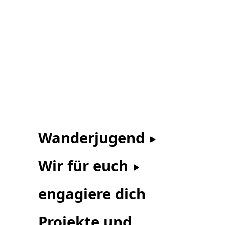
Wanderjugend
Wir für euch
engagiere dich
Projekte und