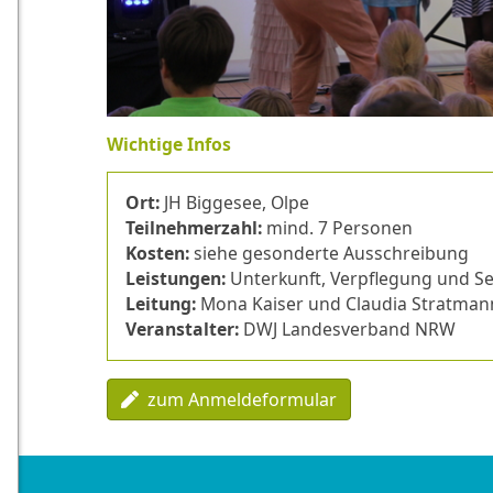
Wichtige Infos
Ort:
JH Biggesee, Olpe
Teilnehmerzahl:
mind. 7 Personen
Kosten:
siehe gesonderte Ausschreibung
Leistungen:
Unterkunft, Verpflegung und S
Leitung:
Mona Kaiser und Claudia Stratman
Veranstalter:
DWJ Landesverband NRW
zum Anmeldeformular