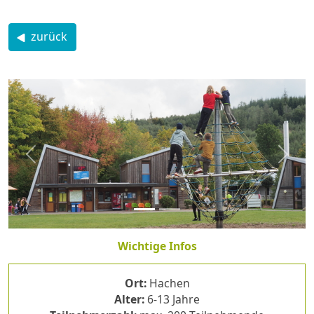
zurück
zurück
weite
Wichtige Infos
Ort:
Hachen
Alter:
6-13 Jahre