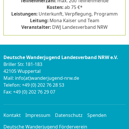
Teilnehmerzahl:
max. 200 Teilnehmende
Kosten:
ab 75 €*
Leistungen:
Unterkunft, Verpflegung, Programm
Leitung:
Mona Kaiser und Team
Veranstalter:
DWJ Landesverband NRW
Deutsche Wanderjugend Landesverband NRW e.V.
Briller Str. 181-183
42105 Wuppertal
Mail: info(at)wanderjugend-nrw.de
Telefon: +49 (0) 202 76 28 53
Fax: +49 (0) 202 76 29 07
Kontakt
Impressum
Datenschutz
Spenden
Deutsche Wanderjugend Förderverein