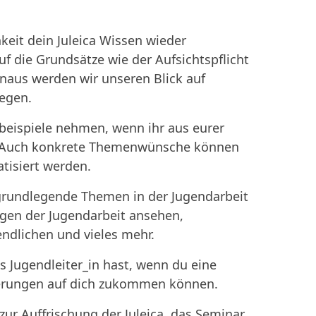
eit dein Juleica Wissen wieder
f die Grundsätze wie der Aufsichtspflicht
naus werden wir unseren Blick auf
egen.
lbeispiele nehmen, wenn ihr aus eurer
t. Auch konkrete Themenwünsche können
tisiert werden.
rundlegende Themen in der Jugendarbeit
gen der Jugendarbeit ansehen,
ndlichen und vieles mehr.
 Jugendleiter_in hast, wenn du eine
erungen auf dich zukommen können.
zur Auffrischung der Juleica, das Seminar