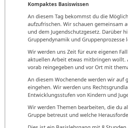
Kompaktes Basiswissen
An diesem Tag bekommst du die Möglichk
aufzufrischen. Wir schauen gemeinsam au
und dem Jugendschutzgesetz. Darüber hi
Gruppendynamik und Gruppenprozesse l
Wir werden uns Zeit für eure eigenen Fal
aktuellen Arbeit etwas mitbringen woll
vorab reingegeben und vor Ort mit thema
An diesem Wochenende werden wir auf g
eingehen. Wir werden uns Rechtsgrundla
Entwicklungsstufen von Kindern und Juge
Wir werden Themen bearbeiten, die du als
Gruppe betreust und welche Herausford
Dies ist ein Basislehrgang mit 8 Stunden 