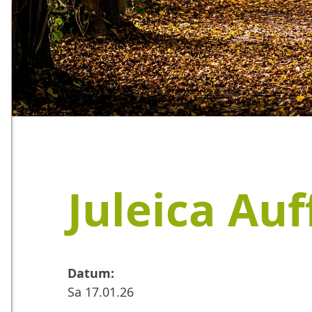
Juleica Au
Datum:
Sa 17.01.26