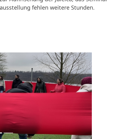
uausstellung fehlen weitere Stunden.
weiter