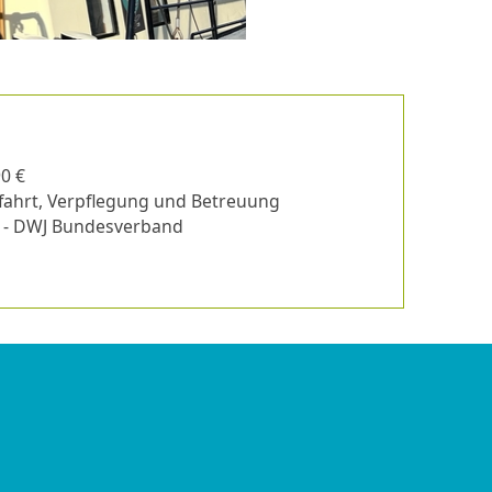
90 €
fahrt, Verpflegung und Betreuung
 - DWJ Bundesverband