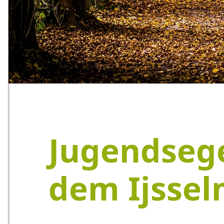
Jugendsege
dem Ijsse