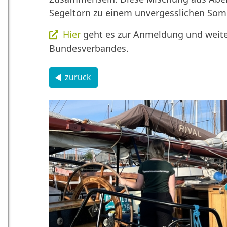
Segeltörn zu einem unvergesslichen Som
Hier
geht es zur Anmeldung und weit
Bundesverbandes.
zurück