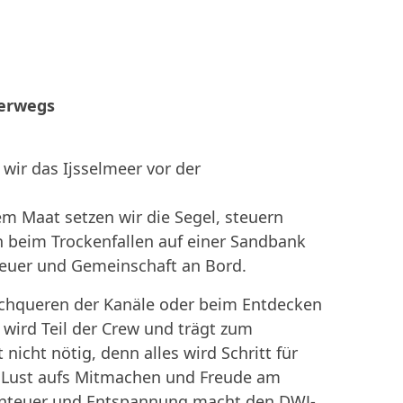
terwegs
 wir das Ijsselmeer vor der
m Maat setzen wir die Segel, steuern
n beim Trockenfallen auf einer Sandbank
euer und Gemeinschaft an Bord.
chqueren der Kanäle oder beim Entdecken
r wird Teil der Crew und trägt zum
 nicht nötig, denn alles wird Schritt für
r, Lust aufs Mitmachen und Freude am
nteuer und Entspannung macht den DWJ-