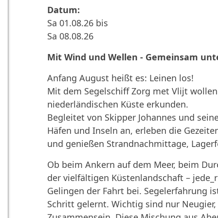
Datum:
Sa 01.08.26 bis
Sa 08.08.26
Mit Wind und Wellen - Gemeinsam un
Anfang August heißt es: Leinen los!
Mit dem Segelschiff Zorg met Vlijt wollen
niederländischen Küste erkunden.
Begleitet von Skipper Johannes und seine
Häfen und Inseln an, erleben die Gezeite
und genießen Strandnachmittage, Lagerf
Ob beim Ankern auf dem Meer, beim Dur
der vielfältigen Küstenlandschaft – jede_
Gelingen der Fahrt bei. Segelerfahrung ist
Schritt gelernt. Wichtig sind nur Neugie
Zusammensein. Diese Mischung aus Abe