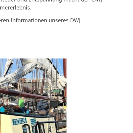
mererlebnis.
eren Informationen unseres DWJ