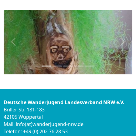
zurück
weite
Deutsche Wanderjugend Landesverband NRW e.V.
Briller Str. 181-183
42105 Wuppertal
Mail: info(at)wanderjugend-nrw.de
Telefon: +49 (0) 202 76 28 53