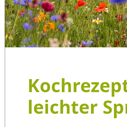
Kochrezept
leichter S