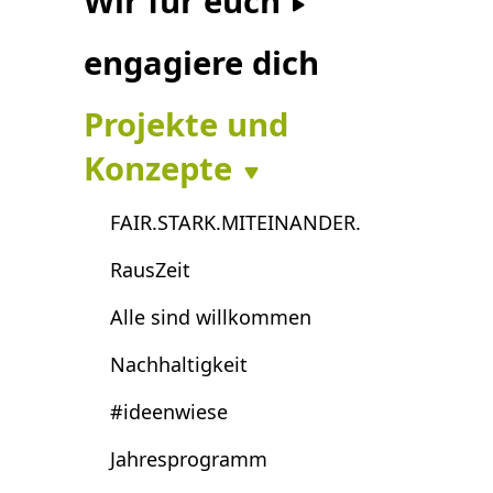
Wir für euch
engagiere dich
Projekte und
Konzepte
FAIR.STARK.MITEINANDER.
RausZeit
Alle sind willkommen
Nachhaltigkeit
#ideenwiese
Jahresprogramm