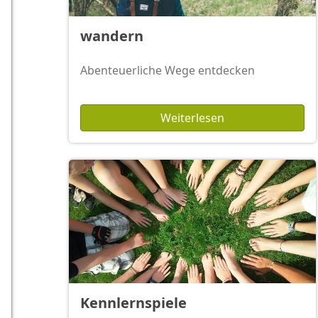
wandern
Abenteuerliche Wege entdecken
Weiterlesen
Kennlernspiele