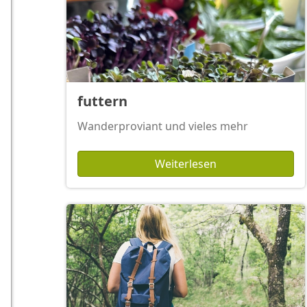
futtern
Wanderproviant und vieles mehr
Weiterlesen