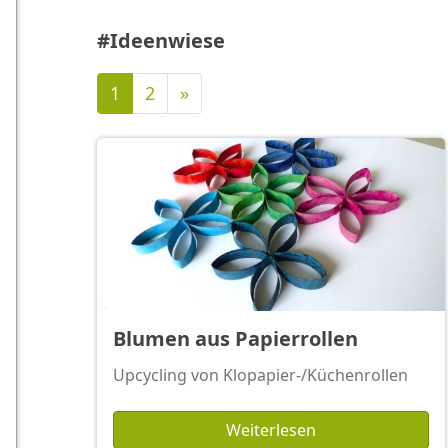
#Ideenwiese
Nächste
1
2
»
Blumen aus Papierrollen
Upcycling von Klopapier-/Küchenrollen
Weiterlesen