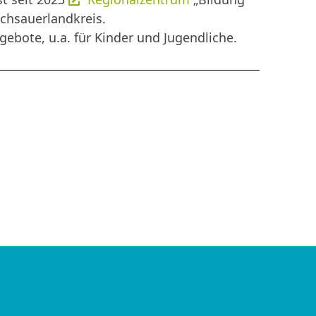
ochsauerlandkreis.
ebote, u.a. für Kinder und Jugendliche.