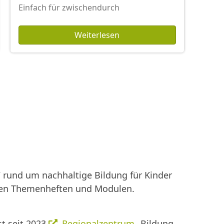
Einfach für zwischendurch
Weiterlesen
rund um nachhaltige Bildung für Kinder
enen Themenheften und Modulen.
st seit 2023
Regionalzentrum
„Bildung