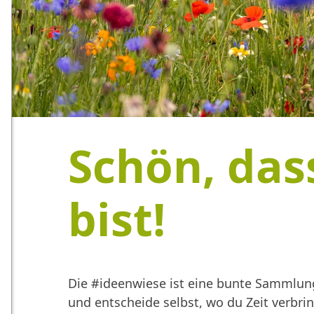
Schön, das
bist!
Die #ideenwiese ist eine bunte Sammlung
und entscheide selbst, wo du Zeit verbr