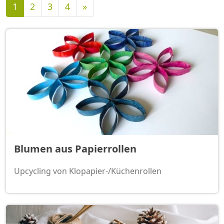
Nächste
1
2
3
4
»
Blumen aus Papierrollen
Upcycling von Klopapier-/Küchenrollen