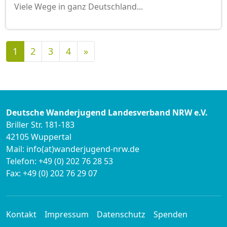
Viele Wege in ganz Deutschland...
Nächste
1
2
3
4
»
Deutsche Wanderjugend Landesverband NRW e.V.
Briller Str. 181-183
42105 Wuppertal
Mail: info(at)wanderjugend-nrw.de
Telefon: +49 (0) 202 76 28 53
Fax: +49 (0) 202 76 29 07
Kontakt
Impressum
Datenschutz
Spenden