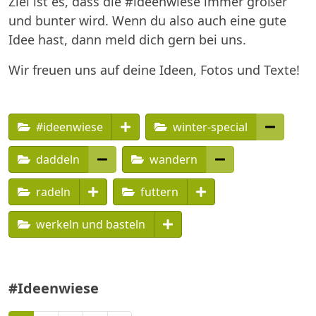
Ziel ist es, dass die #ideenwiese immer größer
und bunter wird. Wenn du also auch eine gute
Idee hast, dann meld dich gern bei uns.
Wir freuen uns auf deine Ideen, Fotos und Texte!
#ideenwiese
winter-special
daddeln
wandern
radeln
futtern
werkeln und basteln
#Ideenwiese