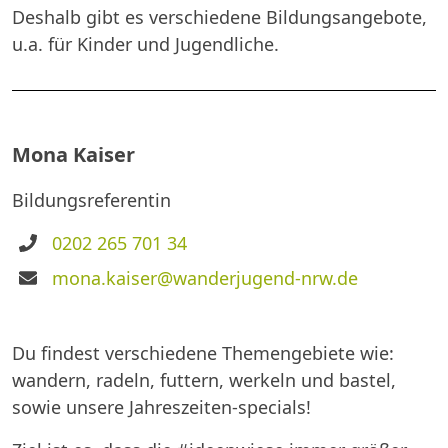
Deshalb gibt es verschiedene Bildungsangebote,
u.a. für Kinder und Jugendliche.
Mona Kaiser
Bildungsreferentin
Telefon
0202 265 701 34
E-
mona.kaiser@wanderjugend-nrw.de
Mail
Du findest verschiedene Themengebiete wie:
wandern, radeln, futtern, werkeln und bastel,
sowie unsere Jahreszeiten-specials!