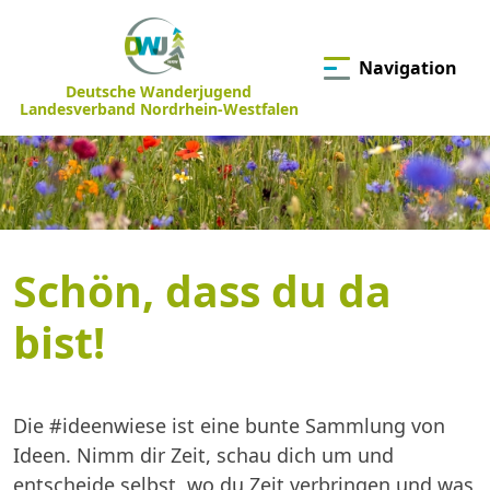
Navigation
Deutsche Wanderjugend
Landesverband Nordrhein-Westfalen
Schön, dass du da
bist!
Die #ideenwiese ist eine bunte Sammlung von
Ideen. Nimm dir Zeit, schau dich um und
entscheide selbst, wo du Zeit verbringen und was