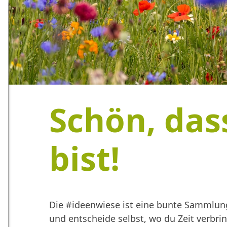
Schön, das
bist!
Die #ideenwiese ist eine bunte Sammlung
und entscheide selbst, wo du Zeit verbr