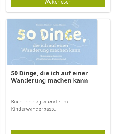
Weiterlesen
50 Dinge, die ich auf einer
Wanderung machen kann
Buchtipp begleitend zum
Kinderwanderpass...