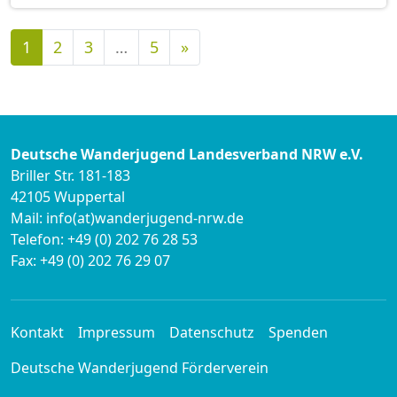
Nächste
1
2
3
…
5
»
Deutsche Wanderjugend Landesverband NRW e.V.
Briller Str. 181-183
42105 Wuppertal
Mail: info(at)wanderjugend-nrw.de
Telefon: +49 (0) 202 76 28 53
Fax: +49 (0) 202 76 29 07
Kontakt
Impressum
Datenschutz
Spenden
Deutsche Wanderjugend Förderverein