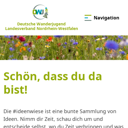
Navigation
Deutsche Wanderjugend
Landesverband Nordrhein-Westfalen
Schön, dass du da
bist!
Die #ideenwiese ist eine bunte Sammlung von
Ideen. Nimm dir Zeit, schau dich um und
entscheide selbst, wo du Zeit verbringen und was