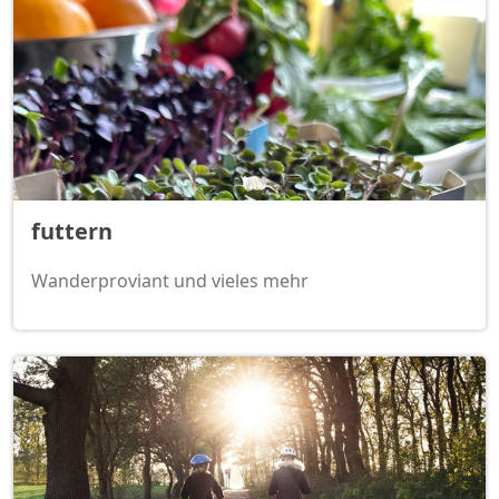
futtern
Wanderproviant und vieles mehr