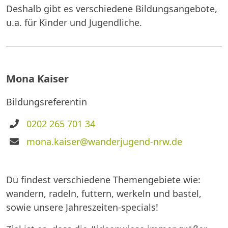
Deshalb gibt es verschiedene Bildungsangebote,
u.a. für Kinder und Jugendliche.
Mona Kaiser
Bildungsreferentin
Telefon
0202 265 701 34
E-
mona.kaiser@wanderjugend-nrw.de
Mail
Du findest verschiedene Themengebiete wie:
wandern, radeln, futtern, werkeln und bastel,
sowie unsere Jahreszeiten-specials!