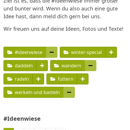
Ziel ist es, dass die #ideenwiese immer größer
und bunter wird. Wenn du also auch eine gute
Idee hast, dann meld dich gern bei uns.
Wir freuen uns auf deine Ideen, Fotos und Texte!
#ideenwiese
winter-special
daddeln
wandern
radeln
futtern
werkeln und basteln
#Ideenwiese