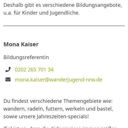
Deshalb gibt es verschiedene Bildungsangebote,
u.a. für Kinder und Jugendliche.
Mona Kaiser
Bildungsreferentin
Telefon
0202 265 701 34
E-
mona.kaiser@wanderjugend-nrw.de
Mail
Du findest verschiedene Themengebiete wie:
wandern, radeln, futtern, werkeln und bastel,
sowie unsere Jahreszeiten-specials!