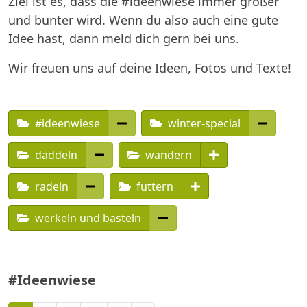
Ziel ist es, dass die #ideenwiese immer größer
und bunter wird. Wenn du also auch eine gute
Idee hast, dann meld dich gern bei uns.
Wir freuen uns auf deine Ideen, Fotos und Texte!
#ideenwiese
winter-special
daddeln
wandern
radeln
futtern
werkeln und basteln
#Ideenwiese