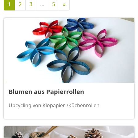
Nächste
1
2
3
…
5
»
Blumen aus Papierrollen
Upcycling von Klopapier-/Küchenrollen