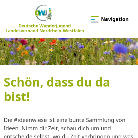
Navigation
Deutsche Wanderjugend
Landesverband Nordrhein-Westfalen
Schön, dass du da
bist!
Die #ideenwiese ist eine bunte Sammlung von
Ideen. Nimm dir Zeit, schau dich um und
entscheide selbst, wo du Zeit verbringen und was