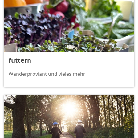
futtern
Wanderproviant und vieles mehr