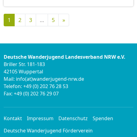
Nächste
1
2
3
…
5
»
Deutsche Wanderjugend Landesverband NRW e.V.
Briller Str. 181-183
42105 Wuppertal
Mail: info(at)wanderjugend-nrw.de
Telefon: +49 (0) 202 76 28 53
Fax: +49 (0) 202 76 29 07
Kontakt
Impressum
Datenschutz
Spenden
Deutsche Wanderjugend Förderverein