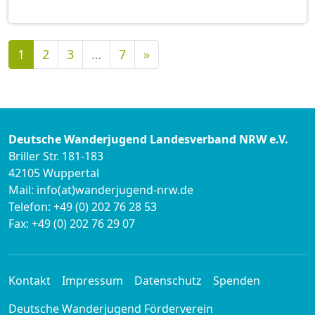
Nächste
1
2
3
…
7
»
Deutsche Wanderjugend Landesverband NRW e.V.
Briller Str. 181-183
42105 Wuppertal
Mail: info(at)wanderjugend-nrw.de
Telefon: +49 (0) 202 76 28 53
Fax: +49 (0) 202 76 29 07
Kontakt
Impressum
Datenschutz
Spenden
Deutsche Wanderjugend Förderverein