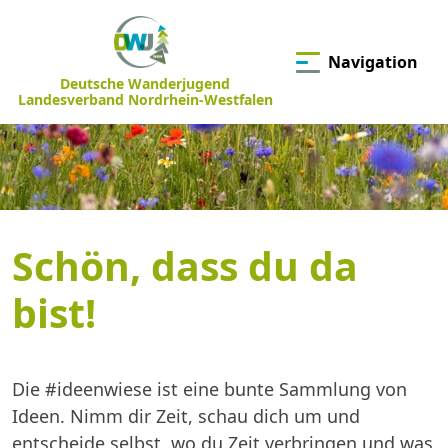
Navigation
Deutsche Wanderjugend
Landesverband Nordrhein-Westfalen
Schön, dass du da
bist!
Die #ideenwiese ist eine bunte Sammlung von
Ideen. Nimm dir Zeit, schau dich um und
entscheide selbst, wo du Zeit verbringen und was