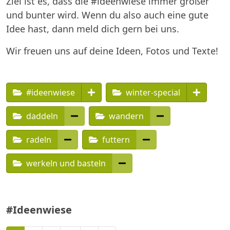
Ziel ist es, dass die #ideenwiese immer größer
und bunter wird. Wenn du also auch eine gute
Idee hast, dann meld dich gern bei uns.
Wir freuen uns auf deine Ideen, Fotos und Texte!
#ideenwiese
winter-special
daddeln
wandern
radeln
futtern
werkeln und basteln
#Ideenwiese