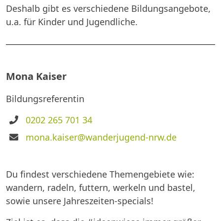
Deshalb gibt es verschiedene Bildungsangebote,
u.a. für Kinder und Jugendliche.
Mona Kaiser
Bildungsreferentin
Telefon
0202 265 701 34
E-
mona.kaiser@wanderjugend-nrw.de
Mail
Du findest verschiedene Themengebiete wie:
wandern, radeln, futtern, werkeln und bastel,
sowie unsere Jahreszeiten-specials!