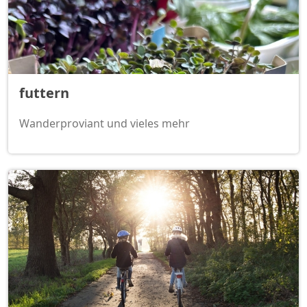
futtern
Wanderproviant und vieles mehr