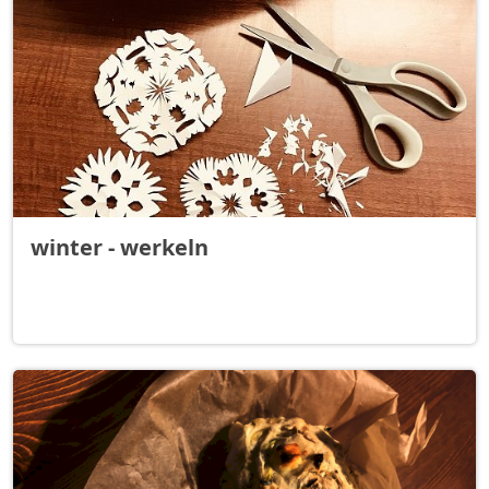
winter - werkeln