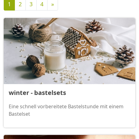
Nächste
1
2
3
4
»
winter - bastelsets
Eine schnell vorbereitete Bastelstunde mit einem
Bastelset