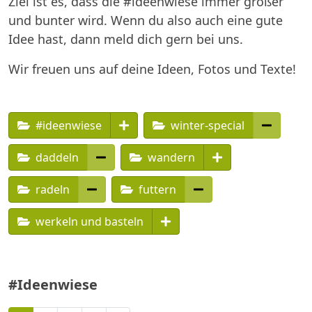
Ziel ist es, dass die #ideenwiese immer größer
und bunter wird. Wenn du also auch eine gute
Idee hast, dann meld dich gern bei uns.
Wir freuen uns auf deine Ideen, Fotos und Texte!
#ideenwiese
winter-special
daddeln
wandern
radeln
futtern
werkeln und basteln
#Ideenwiese