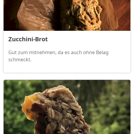
Zucchini-Brot
Gut zum mitnehmen, da es auch ohne Belag
schmeckt.