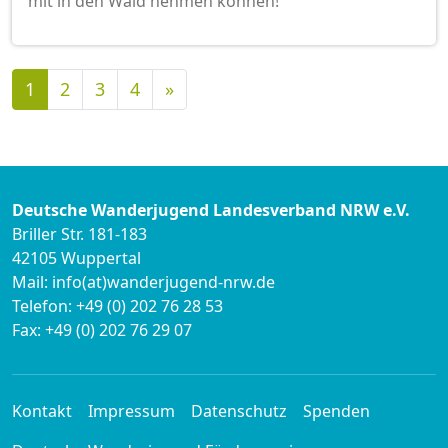
mit in den Wald nehmen können!
Nächste
1
2
3
4
»
Deutsche Wanderjugend Landesverband NRW e.V.
Briller Str. 181-183
42105 Wuppertal
Mail: info(at)wanderjugend-nrw.de
Telefon: +49 (0) 202 76 28 53
Fax: +49 (0) 202 76 29 07
Kontakt
Impressum
Datenschutz
Spenden