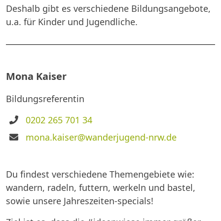
Deshalb gibt es verschiedene Bildungsangebote,
u.a. für Kinder und Jugendliche.
Mona Kaiser
Bildungsreferentin
Telefon
0202 265 701 34
E-
mona.kaiser@wanderjugend-nrw.de
Mail
Du findest verschiedene Themengebiete wie:
wandern, radeln, futtern, werkeln und bastel,
sowie unsere Jahreszeiten-specials!