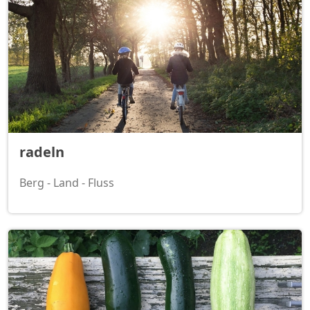
radeln
Berg - Land - Fluss