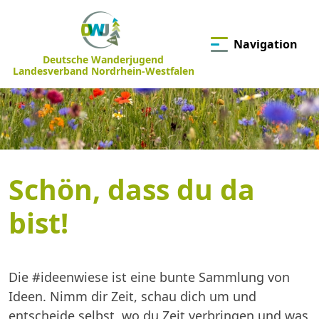
Navigation
Deutsche Wanderjugend
Landesverband Nordrhein-Westfalen
Schön, dass du da
bist!
Die #ideenwiese ist eine bunte Sammlung von
Ideen. Nimm dir Zeit, schau dich um und
entscheide selbst, wo du Zeit verbringen und was