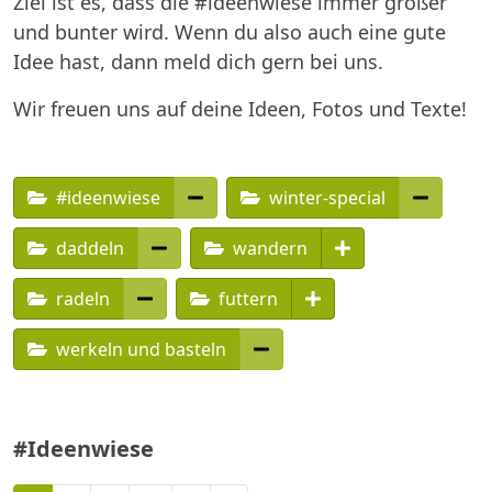
Ziel ist es, dass die #ideenwiese immer größer
und bunter wird. Wenn du also auch eine gute
Idee hast, dann meld dich gern bei uns.
Wir freuen uns auf deine Ideen, Fotos und Texte!
#ideenwiese
winter-special
daddeln
wandern
radeln
futtern
werkeln und basteln
#Ideenwiese