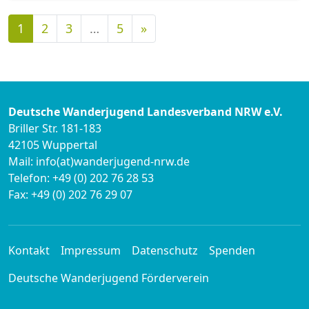
Nächste
1
2
3
…
5
»
Deutsche Wanderjugend Landesverband NRW e.V.
Briller Str. 181-183
42105 Wuppertal
Mail: info(at)wanderjugend-nrw.de
Telefon: +49 (0) 202 76 28 53
Fax: +49 (0) 202 76 29 07
Kontakt
Impressum
Datenschutz
Spenden
Deutsche Wanderjugend Förderverein