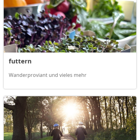
futtern
Wanderproviant und vieles mehr