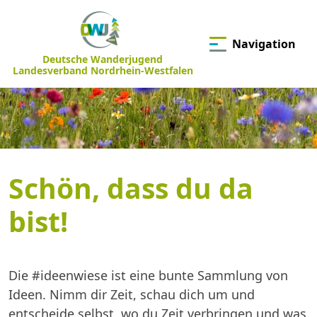
Navigation
Deutsche Wanderjugend
Landesverband Nordrhein-Westfalen
Schön, dass du da
bist!
Die #ideenwiese ist eine bunte Sammlung von
Ideen. Nimm dir Zeit, schau dich um und
entscheide selbst, wo du Zeit verbringen und was