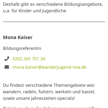
Deshalb gibt es verschiedene Bildungsangebote,
u.a. für Kinder und Jugendliche.
Mona Kaiser
Bildungsreferentin
Telefon
0202 265 701 34
E-
mona.kaiser@wanderjugend-nrw.de
Mail
Du findest verschiedene Themengebiete wie:
wandern, radeln, futtern, werkeln und bastel,
sowie unsere Jahreszeiten-specials!