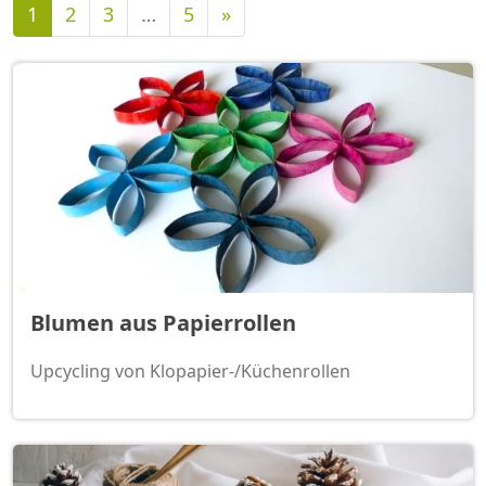
Nächste
1
2
3
…
5
»
Blumen aus Papierrollen
Upcycling von Klopapier-/Küchenrollen