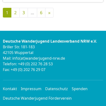
Nächste
1
2
3
…
6
»
Deutsche Wanderjugend Landesverband NRW e.V.
Briller Str. 181-183
42105 Wuppertal
Mail: info(at)wanderjugend-nrw.de
Telefon: +49 (0) 202 76 28 53
Fax: +49 (0) 202 76 29 07
Kontakt
Impressum
Datenschutz
Spenden
Deutsche Wanderjugend Förderverein