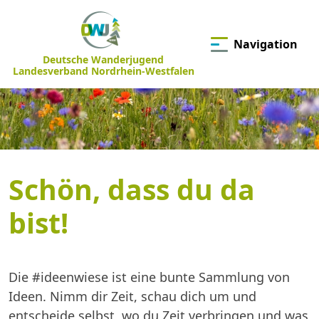
Navigation
Deutsche Wanderjugend
Landesverband Nordrhein-Westfalen
Schön, dass du da
bist!
Die #ideenwiese ist eine bunte Sammlung von
Ideen. Nimm dir Zeit, schau dich um und
entscheide selbst, wo du Zeit verbringen und was