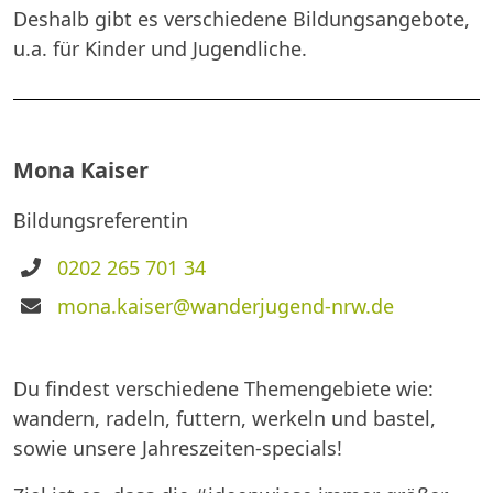
Deshalb gibt es verschiedene Bildungsangebote,
u.a. für Kinder und Jugendliche.
Mona Kaiser
Bildungsreferentin
Telefon
0202 265 701 34
E-
mona.kaiser@wanderjugend-nrw.de
Mail
Du findest verschiedene Themengebiete wie:
wandern, radeln, futtern, werkeln und bastel,
sowie unsere Jahreszeiten-specials!