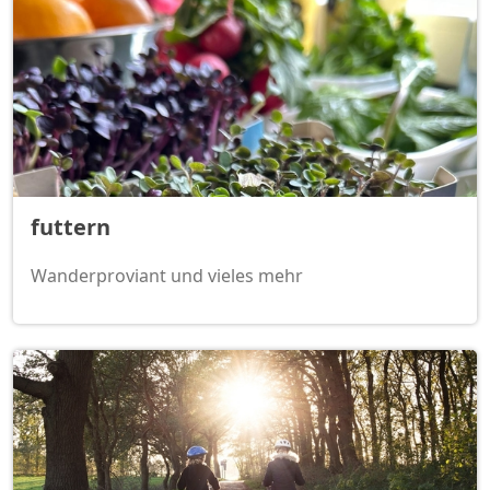
futtern
Wanderproviant und vieles mehr