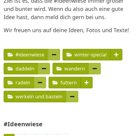
Ziel ist es, dass die #ideenwiese immer größer
und bunter wird. Wenn du also auch eine gute
Idee hast, dann meld dich gern bei uns.
Wir freuen uns auf deine Ideen, Fotos und Texte!
#ideenwiese
winter-special
daddeln
wandern
radeln
futtern
werkeln und basteln
#Ideenwiese