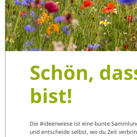
Schön, das
bist!
Die #ideenwiese ist eine bunte Sammlung
und entscheide selbst, wo du Zeit verbr