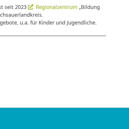
st seit 2023
Regionalzentrum
„Bildung
ochsauerlandkreis.
ebote, u.a. für Kinder und Jugendliche.