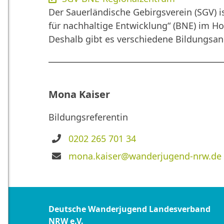
Der Sauerländische Gebirgsverein (SGV) i
für nachhaltige Entwicklung“ (BNE) im H
Deshalb gibt es verschiedene Bildungsang
Mona Kaiser
Bildungsreferentin
Telefon
0202 265 701 34
E-
mona.kaiser@wanderjugend-nrw.de
Mail
Deutsche Wanderjugend Landesverband
NRW e.V.