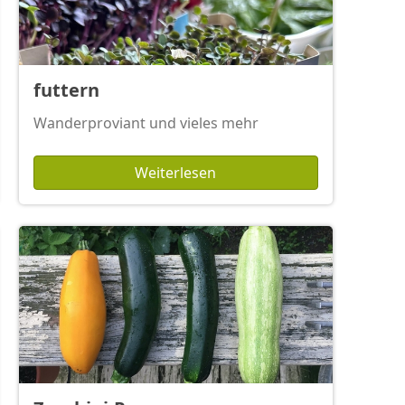
futtern
Wanderproviant und vieles mehr
Weiterlesen