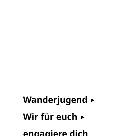
Wanderjugend
Wir für euch
engagiere dich