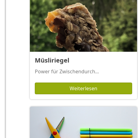
Müsliriegel
Power für Zwischendurch...
Weiterlesen