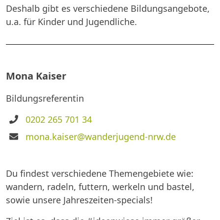
Deshalb gibt es verschiedene Bildungsangebote,
u.a. für Kinder und Jugendliche.
Mona Kaiser
Bildungsreferentin
Telefon
0202 265 701 34
E-
mona.kaiser@wanderjugend-nrw.de
Mail
Du findest verschiedene Themengebiete wie:
wandern, radeln, futtern, werkeln und bastel,
sowie unsere Jahreszeiten-specials!