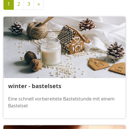
Nächste
1
2
3
»
winter - bastelsets
Eine schnell vorbereitete Bastelstunde mit einem
Bastelset