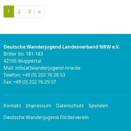
Nächste
1
2
3
»
Deutsche Wanderjugend Landesverband NRW e.V.
Briller Str. 181-183
42105 Wuppertal
Mail: info(at)wanderjugend-nrw.de
Telefon: +49 (0) 202 76 28 53
Fax: +49 (0) 202 76 29 07
Kontakt
Impressum
Datenschutz
Spenden
Deutsche Wanderjugend Förderverein