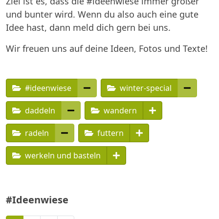
Ziel ist es, dass die #ideenwiese immer größer
und bunter wird. Wenn du also auch eine gute
Idee hast, dann meld dich gern bei uns.
Wir freuen uns auf deine Ideen, Fotos und Texte!
#ideenwiese
winter-special
daddeln
wandern
radeln
futtern
werkeln und basteln
#Ideenwiese