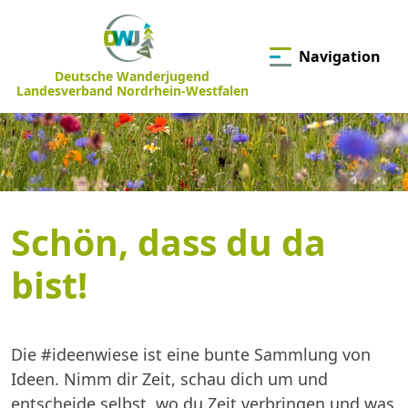
Navigation
Deutsche Wanderjugend
Landesverband Nordrhein-Westfalen
Schön, dass du da
bist!
Die #ideenwiese ist eine bunte Sammlung von
Ideen. Nimm dir Zeit, schau dich um und
entscheide selbst, wo du Zeit verbringen und was