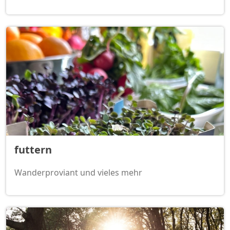
futtern
Wanderproviant und vieles mehr