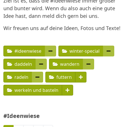
Ziel ist es, dass die #ideenwiese immer größer
und bunter wird. Wenn du also auch eine gute
Idee hast, dann meld dich gern bei uns.
Wir freuen uns auf deine Ideen, Fotos und Texte!
#ideenwiese
winter-special
daddeln
wandern
radeln
futtern
werkeln und basteln
#Ideenwiese