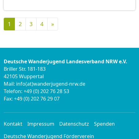
Nächste
1
2
3
4
»
Deutsche Wanderjugend Landesverband NRW e.V.
Briller Str. 181-183
42105 Wuppertal
Mail: info(at)wanderjugend-nrw.de
Telefon: +49 (0) 202 76 28 53
Fax: +49 (0) 202 76 29 07
Kontakt
Impressum
Datenschutz
Spenden
Deutsche Wanderjugend Förderverein