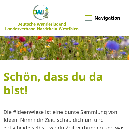
Navigation
Deutsche Wanderjugend
Landesverband Nordrhein-Westfalen
Schön, dass du da
bist!
Die #ideenwiese ist eine bunte Sammlung von
Ideen. Nimm dir Zeit, schau dich um und
entscheide selbst, wo du Zeit verbringen und was