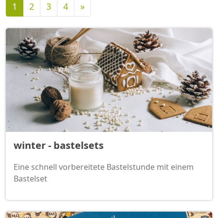
Nächste
1
2
3
4
»
winter - bastelsets
Eine schnell vorbereitete Bastelstunde mit einem
Bastelset