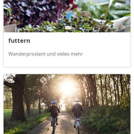
futtern
Wanderproviant und vieles mehr