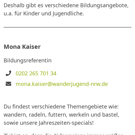
Deshalb gibt es verschiedene Bildungsangebote,
u.a. für Kinder und Jugendliche.
Mona Kaiser
Bildungsreferentin
Telefon
0202 265 701 34
E-
mona.kaiser@wanderjugend-nrw.de
Mail
Du findest verschiedene Themengebiete wie:
wandern, radeln, futtern, werkeln und bastel,
sowie unsere Jahreszeiten-specials!