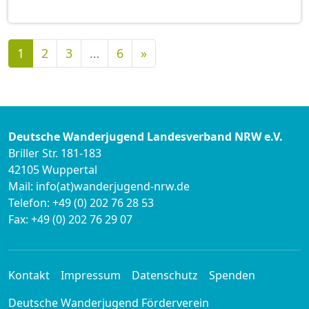
Nächste
1
2
3
…
6
»
Deutsche Wanderjugend Landesverband NRW e.V.
Briller Str. 181-183
42105 Wuppertal
Mail: info(at)wanderjugend-nrw.de
Telefon: +49 (0) 202 76 28 53
Fax: +49 (0) 202 76 29 07
Kontakt
Impressum
Datenschutz
Spenden
Deutsche Wanderjugend Förderverein