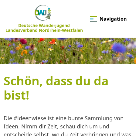
Navigation
Deutsche Wanderjugend
Landesverband Nordrhein-Westfalen
Schön, dass du da
bist!
Die #ideenwiese ist eine bunte Sammlung von
Ideen. Nimm dir Zeit, schau dich um und
entscheide selbst, wo du Zeit verbringen und was