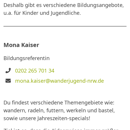
Deshalb gibt es verschiedene Bildungsangebote,
u.a. für Kinder und Jugendliche.
Mona Kaiser
Bildungsreferentin
Telefon
0202 265 701 34
E-
mona.kaiser@wanderjugend-nrw.de
Mail
Du findest verschiedene Themengebiete wie:
wandern, radeln, futtern, werkeln und bastel,
sowie unsere Jahreszeiten-specials!