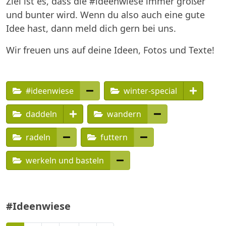
Ziel ist es, dass die #ideenwiese immer größer
und bunter wird. Wenn du also auch eine gute
Idee hast, dann meld dich gern bei uns.
Wir freuen uns auf deine Ideen, Fotos und Texte!
#ideenwiese
winter-special
daddeln
wandern
radeln
futtern
werkeln und basteln
#Ideenwiese