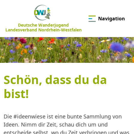
Navigation
Deutsche Wanderjugend
Landesverband Nordrhein-Westfalen
Schön, dass du da
bist!
Die #ideenwiese ist eine bunte Sammlung von
Ideen. Nimm dir Zeit, schau dich um und
entscheide selbst, wo du Zeit verbringen und was