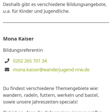
Deshalb gibt es verschiedene Bildungsangebote,
u.a. für Kinder und Jugendliche.
Mona Kaiser
Bildungsreferentin
Telefon
0202 265 701 34
E-
mona.kaiser@wanderjugend-nrw.de
Mail
Du findest verschiedene Themengebiete wie:
wandern, radeln, futtern, werkeln und bastel,
sowie unsere Jahreszeiten-specials!