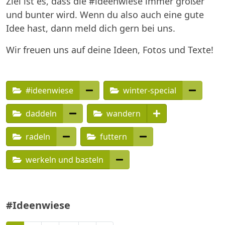
Ziel ist es, dass die #ideenwiese immer größer
und bunter wird. Wenn du also auch eine gute
Idee hast, dann meld dich gern bei uns.
Wir freuen uns auf deine Ideen, Fotos und Texte!
#ideenwiese
winter-special
daddeln
wandern
radeln
futtern
werkeln und basteln
#Ideenwiese