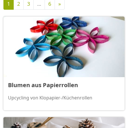
Nächste
1
2
3
…
6
»
Blumen aus Papierrollen
Upcycling von Klopapier-/Küchenrollen