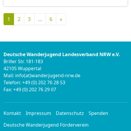
Nächste
1
2
3
…
6
»
Deutsche Wanderjugend Landesverband NRW e.V.
Briller Str. 181-183
42105 Wuppertal
Mail: info(at)wanderjugend-nrw.de
Telefon: +49 (0) 202 76 28 53
Fax: +49 (0) 202 76 29 07
Kontakt
Impressum
Datenschutz
Spenden
Deutsche Wanderjugend Förderverein