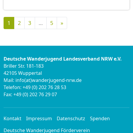
Nächste
1
2
3
…
5
»
Deutsche Wanderjugend Landesverband NRW e.V.
Briller Str. 181-183
42105 Wuppertal
Mail: info(at)wanderjugend-nrw.de
Telefon: +49 (0) 202 76 28 53
Fax: +49 (0) 202 76 29 07
Kontakt
Impressum
Datenschutz
Spenden
Deutsche Wanderjugend Förderverein