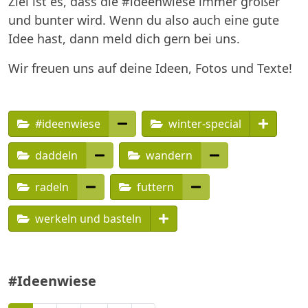
Ziel ist es, dass die #ideenwiese immer größer
und bunter wird. Wenn du also auch eine gute
Idee hast, dann meld dich gern bei uns.
Wir freuen uns auf deine Ideen, Fotos und Texte!
#ideenwiese
winter-special
daddeln
wandern
radeln
futtern
werkeln und basteln
#Ideenwiese