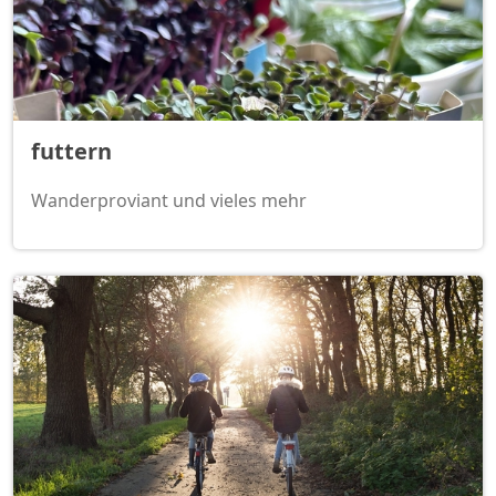
futtern
Wanderproviant und vieles mehr