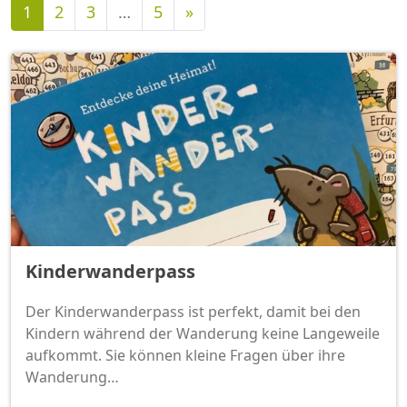
Nächste
1
2
3
…
5
»
Kinderwanderpass
Der Kinderwanderpass ist perfekt, damit bei den
Kindern während der Wanderung keine Langeweile
aufkommt. Sie können kleine Fragen über ihre
Wanderung…