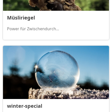
Müsliriegel
Power für Zwischendurch...
winter-special