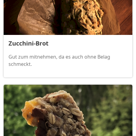
Zucchini-Brot
Gut zum mitnehmen, da es auch ohne Belag
schmeckt.