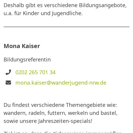
Deshalb gibt es verschiedene Bildungsangebote,
u.a. für Kinder und Jugendliche.
Mona Kaiser
Bildungsreferentin
Telefon
0202 265 701 34
E-
mona.kaiser@wanderjugend-nrw.de
Mail
Du findest verschiedene Themengebiete wie:
wandern, radeln, futtern, werkeln und bastel,
sowie unsere Jahreszeiten-specials!