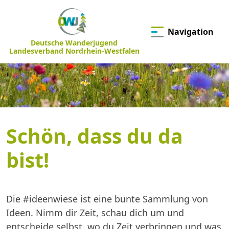
Navigation
Deutsche Wanderjugend
Landesverband Nordrhein-Westfalen
Schön, dass du da
bist!
Die #ideenwiese ist eine bunte Sammlung von
Ideen. Nimm dir Zeit, schau dich um und
entscheide selbst, wo du Zeit verbringen und was