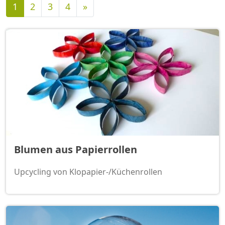
Nächste
1
2
3
4
»
Blumen aus Papierrollen
Upcycling von Klopapier-/Küchenrollen