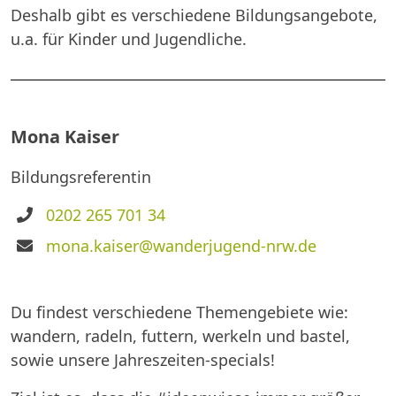
Deshalb gibt es verschiedene Bildungsangebote,
u.a. für Kinder und Jugendliche.
Mona Kaiser
Bildungsreferentin
Telefon
0202 265 701 34
E-
mona.kaiser@wanderjugend-nrw.de
Mail
Du findest verschiedene Themengebiete wie:
wandern, radeln, futtern, werkeln und bastel,
sowie unsere Jahreszeiten-specials!