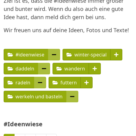
Ziel ist es, dass die #ideenwiese immer größer
und bunter wird. Wenn du also auch eine gute
Idee hast, dann meld dich gern bei uns.
Wir freuen uns auf deine Ideen, Fotos und Texte!
#ideenwiese
winter-special
daddeln
wandern
radeln
futtern
werkeln und basteln
#Ideenwiese