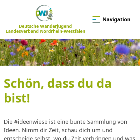
Navigation
Deutsche Wanderjugend
Landesverband Nordrhein-Westfalen
Schön, dass du da
bist!
Die #ideenwiese ist eine bunte Sammlung von
Ideen. Nimm dir Zeit, schau dich um und
entscheide selbst, wo du Zeit verbringen und was