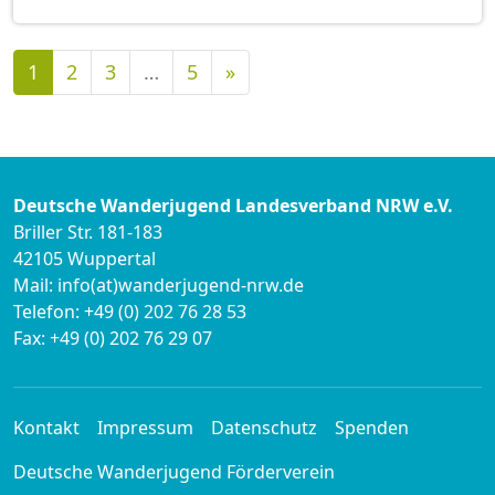
Nächste
1
2
3
…
5
»
Deutsche Wanderjugend Landesverband NRW e.V.
Briller Str. 181-183
42105 Wuppertal
Mail: info(at)wanderjugend-nrw.de
Telefon: +49 (0) 202 76 28 53
Fax: +49 (0) 202 76 29 07
Kontakt
Impressum
Datenschutz
Spenden
Deutsche Wanderjugend Förderverein