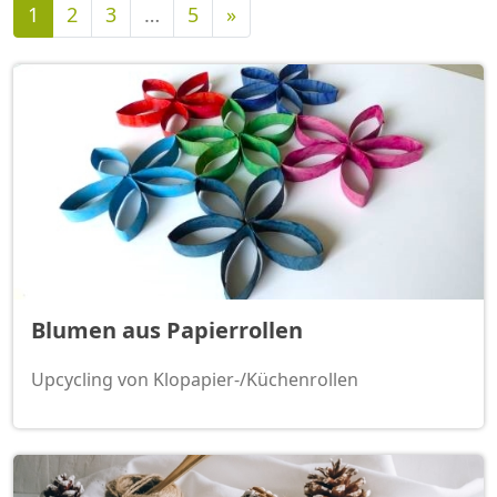
Nächste
1
2
3
…
5
»
Blumen aus Papierrollen
Upcycling von Klopapier-/Küchenrollen