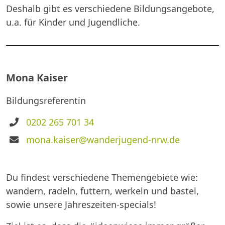
Deshalb gibt es verschiedene Bildungsangebote,
u.a. für Kinder und Jugendliche.
Mona Kaiser
Bildungsreferentin
Telefon
0202 265 701 34
E-
mona.kaiser@wanderjugend-nrw.de
Mail
Du findest verschiedene Themengebiete wie:
wandern, radeln, futtern, werkeln und bastel,
sowie unsere Jahreszeiten-specials!