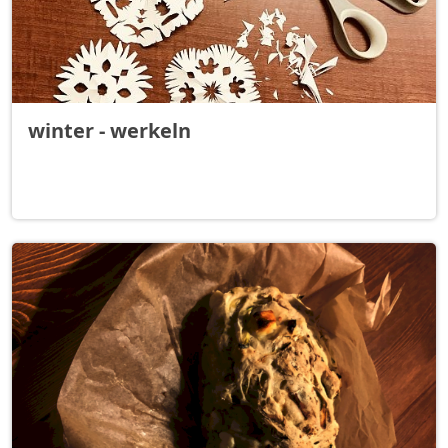
winter - werkeln