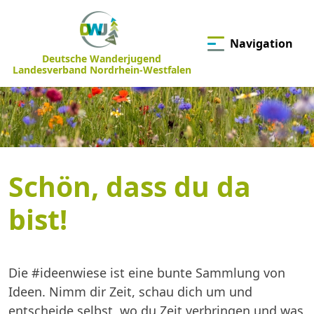
Navigation
Deutsche Wanderjugend
Landesverband Nordrhein-Westfalen
Schön, dass du da
bist!
Die #ideenwiese ist eine bunte Sammlung von
Ideen. Nimm dir Zeit, schau dich um und
entscheide selbst, wo du Zeit verbringen und was