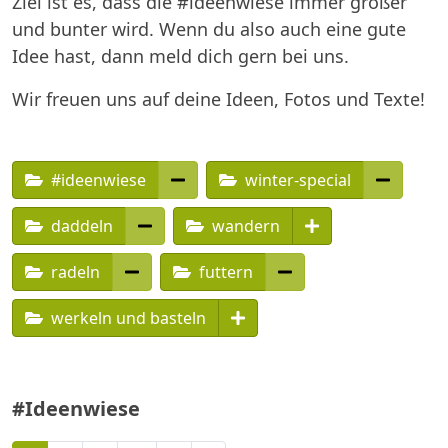
Ziel ist es, dass die #ideenwiese immer größer
und bunter wird. Wenn du also auch eine gute
Idee hast, dann meld dich gern bei uns.
Wir freuen uns auf deine Ideen, Fotos und Texte!
#ideenwiese
winter-special
daddeln
wandern
radeln
futtern
werkeln und basteln
#Ideenwiese