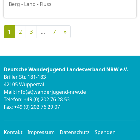
Berg - Land - Fluss
Nächste
1
2
3
…
7
»
Deutsche Wanderjugend Landesverband NRW e.V.
Briller Str. 181-183
42105 Wuppertal
Mail: info(at)wanderjugend-nrw.de
Telefon: +49 (0) 202 76 28 53
Fax: +49 (0) 202 76 29 07
Kontakt
Impressum
Datenschutz
Spenden