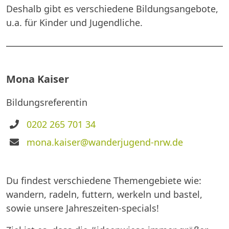
Deshalb gibt es verschiedene Bildungsangebote,
u.a. für Kinder und Jugendliche.
Mona Kaiser
Bildungsreferentin
Telefon
0202 265 701 34
E-
mona.kaiser@wanderjugend-nrw.de
Mail
Du findest verschiedene Themengebiete wie:
wandern, radeln, futtern, werkeln und bastel,
sowie unsere Jahreszeiten-specials!