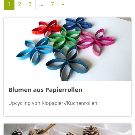
Nächste
1
2
3
…
7
»
Blumen aus Papierrollen
Upcycling von Klopapier-/Küchenrollen