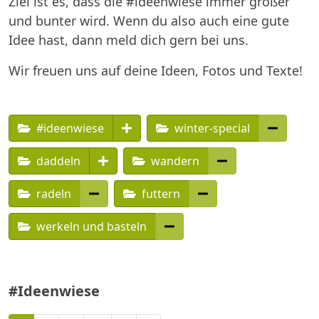
Ziel ist es, dass die #ideenwiese immer größer
und bunter wird. Wenn du also auch eine gute
Idee hast, dann meld dich gern bei uns.
Wir freuen uns auf deine Ideen, Fotos und Texte!
#ideenwiese
winter-special
daddeln
wandern
radeln
futtern
werkeln und basteln
#Ideenwiese