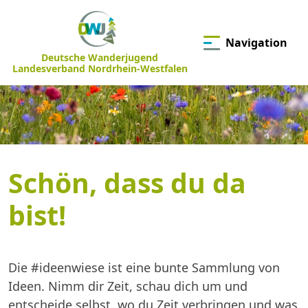
Navigation
Deutsche Wanderjugend
Landesverband Nordrhein-Westfalen
Schön, dass du da
bist!
Die #ideenwiese ist eine bunte Sammlung von
Ideen. Nimm dir Zeit, schau dich um und
entscheide selbst, wo du Zeit verbringen und was