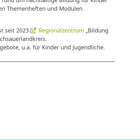
rund um nachhaltige Bildung für Kinder
enen Themenheften und Modulen.
st seit 2023
Regionalzentrum
„Bildung
ochsauerlandkreis.
ebote, u.a. für Kinder und Jugendliche.