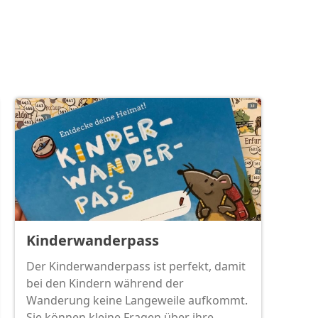
Kinderwanderpass
Der Kinderwanderpass ist perfekt, damit
bei den Kindern während der
Wanderung keine Langeweile aufkommt.
Sie können kleine Fragen über ihre