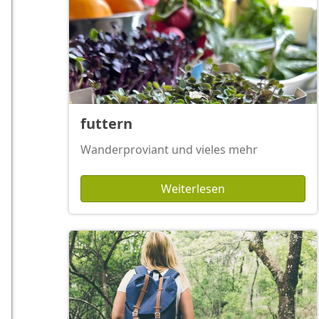
futtern
Wanderproviant und vieles mehr
Weiterlesen