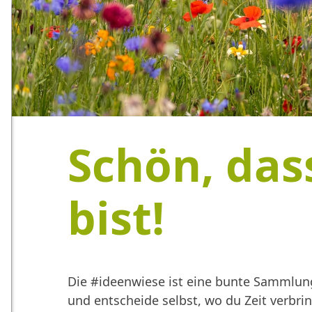
Schön, das
bist!
Die #ideenwiese ist eine bunte Sammlung
und entscheide selbst, wo du Zeit verbr