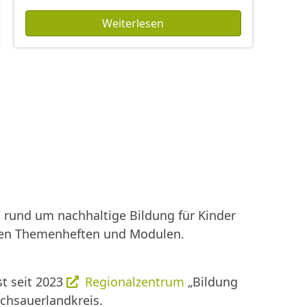
Weiterlesen
rund um nachhaltige Bildung für Kinder
enen Themenheften und Modulen.
st seit 2023
Regionalzentrum
„Bildung
ochsauerlandkreis.