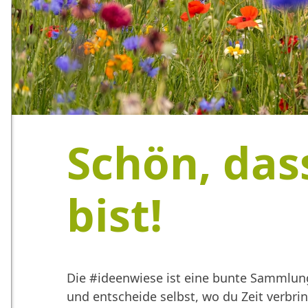
Schön, das
bist!
Die #ideenwiese ist eine bunte Sammlung
und entscheide selbst, wo du Zeit verbr