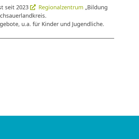
st seit 2023
Regionalzentrum
„Bildung
ochsauerlandkreis.
ebote, u.a. für Kinder und Jugendliche.