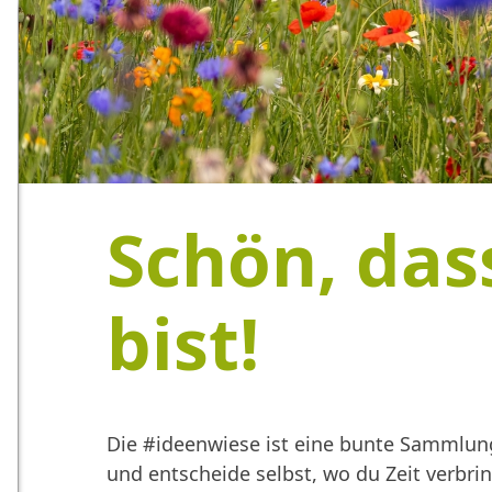
Schön, das
bist!
Die #ideenwiese ist eine bunte Sammlung
und entscheide selbst, wo du Zeit verbr