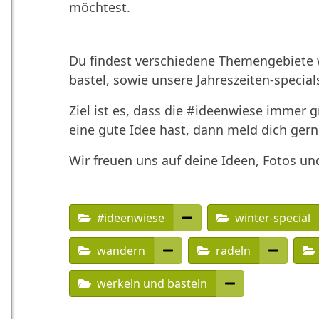
möchtest.
Du findest verschiedene Themengebiete w
bastel, sowie unsere Jahreszeiten-special
Ziel ist es, dass die #ideenwiese immer 
eine gute Idee hast, dann meld dich gern
Wir freuen uns auf deine Ideen, Fotos un
#ideenwiese
winter-special
wandern
radeln
werkeln und basteln