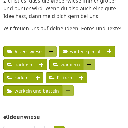
Ziel ist es, dass die #ideenwiese immer größer
und bunter wird. Wenn du also auch eine gute
Idee hast, dann meld dich gern bei uns.
Wir freuen uns auf deine Ideen, Fotos und Texte!
#ideenwiese
winter-special
daddeln
wandern
radeln
futtern
werkeln und basteln
#Ideenwiese