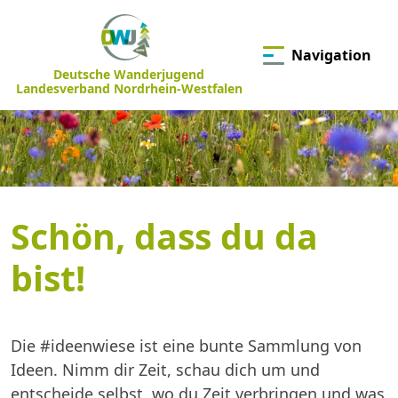
Navigation
Deutsche Wanderjugend
Landesverband Nordrhein-Westfalen
Schön, dass du da
bist!
Die #ideenwiese ist eine bunte Sammlung von
Ideen. Nimm dir Zeit, schau dich um und
entscheide selbst, wo du Zeit verbringen und was