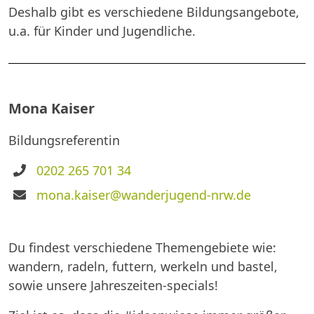
Deshalb gibt es verschiedene Bildungsangebote,
u.a. für Kinder und Jugendliche.
Mona Kaiser
Bildungsreferentin
Telefon
0202 265 701 34
E-
mona.kaiser@wanderjugend-nrw.de
Mail
Du findest verschiedene Themengebiete wie:
wandern, radeln, futtern, werkeln und bastel,
sowie unsere Jahreszeiten-specials!