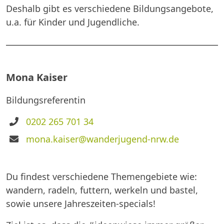
Deshalb gibt es verschiedene Bildungsangebote,
u.a. für Kinder und Jugendliche.
Mona Kaiser
Bildungsreferentin
Telefon
0202 265 701 34
E-
mona.kaiser@wanderjugend-nrw.de
Mail
Du findest verschiedene Themengebiete wie:
wandern, radeln, futtern, werkeln und bastel,
sowie unsere Jahreszeiten-specials!