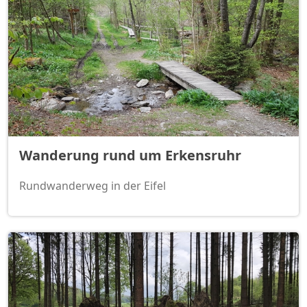
Wanderung rund um Erkensruhr
Rundwanderweg in der Eifel