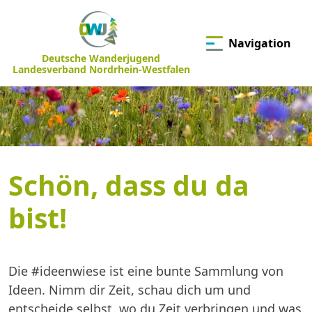
Navigation
Deutsche Wanderjugend
Landesverband Nordrhein-Westfalen
Schön, dass du da
bist!
Die #ideenwiese ist eine bunte Sammlung von
Ideen. Nimm dir Zeit, schau dich um und
entscheide selbst, wo du Zeit verbringen und was