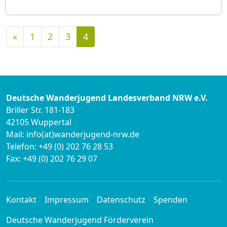
Vorherige
«
1
2
3
4
Deutsche Wanderjugend Landesverband NRW e.V.
Briller Str. 181-183
42105 Wuppertal
Mail: info(at)wanderjugend-nrw.de
Telefon: +49 (0) 202 76 28 53
Fax: +49 (0) 202 76 29 07
Kontakt
Impressum
Datenschutz
Spenden
Deutsche Wanderjugend Förderverein