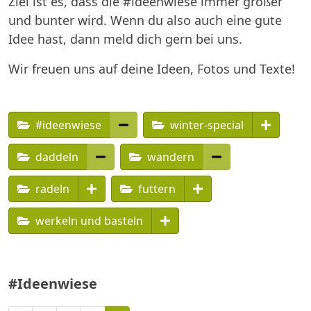
Ziel ist es, dass die #ideenwiese immer größer
und bunter wird. Wenn du also auch eine gute
Idee hast, dann meld dich gern bei uns.
Wir freuen uns auf deine Ideen, Fotos und Texte!
#ideenwiese
winter-special
daddeln
wandern
radeln
futtern
werkeln und basteln
#Ideenwiese