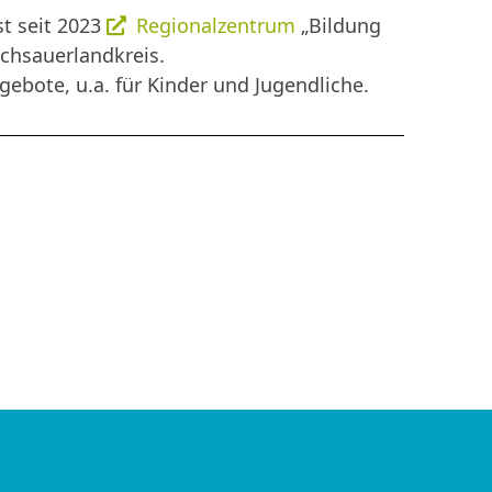
st seit 2023
Regionalzentrum
„Bildung
ochsauerlandkreis.
ebote, u.a. für Kinder und Jugendliche.