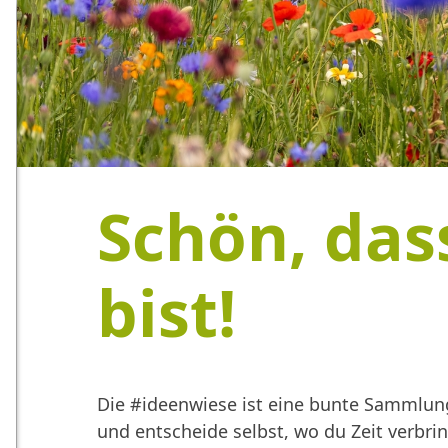
Schön, das
bist!
Die #ideenwiese ist eine bunte Sammlung
und entscheide selbst, wo du Zeit verbr