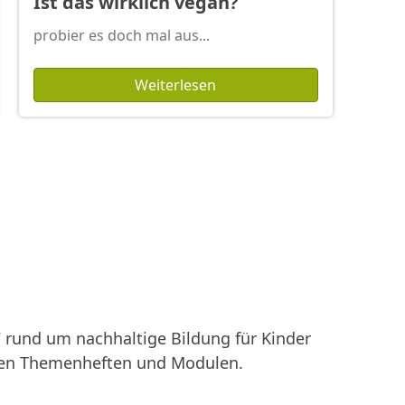
Ist das wirklich vegan?
probier es doch mal aus...
Weiterlesen
rund um nachhaltige Bildung für Kinder
enen Themenheften und Modulen.