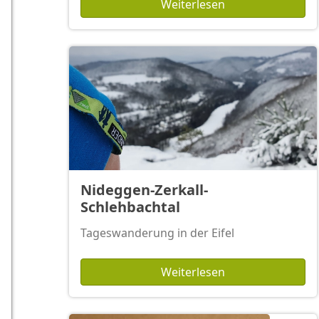
Weiterlesen
Nideggen-Zerkall-
Schlehbachtal
Tageswanderung in der Eifel
Weiterlesen