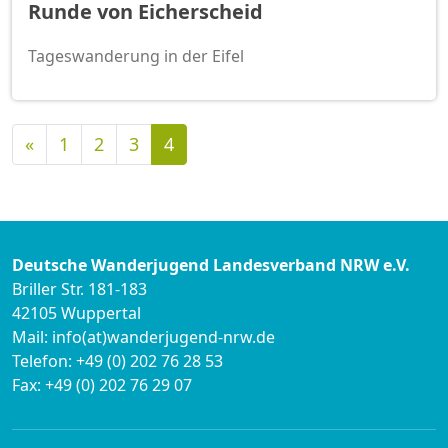
Runde von Eicherscheid
Tageswanderung in der Eifel
Vorherige
«
1
2
3
4
Deutsche Wanderjugend Landesverband NRW e.V.
Briller Str. 181-183
42105 Wuppertal
Mail: info(at)wanderjugend-nrw.de
Telefon: +49 (0) 202 76 28 53
Fax: +49 (0) 202 76 29 07