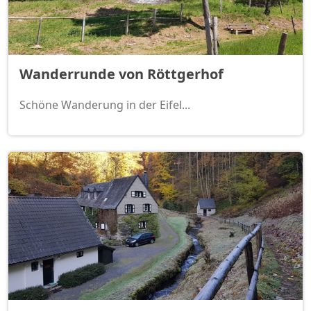
Wanderrunde von Röttgerhof
Schöne Wanderung in der Eifel...