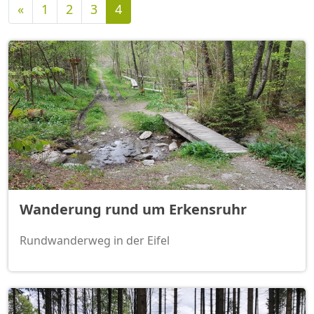
Vorherige
«
1
2
3
4
Wanderung rund um Erkensruhr
Rundwanderweg in der Eifel