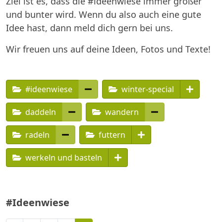
Ziel ist es, dass die #ideenwiese immer größer
und bunter wird. Wenn du also auch eine gute
Idee hast, dann meld dich gern bei uns.
Wir freuen uns auf deine Ideen, Fotos und Texte!
#ideenwiese
winter-special
daddeln
wandern
radeln
futtern
werkeln und basteln
#Ideenwiese