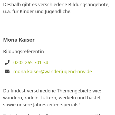
Deshalb gibt es verschiedene Bildungsangebote,
u.a. für Kinder und Jugendliche.
Mona Kaiser
Bildungsreferentin
Telefon
0202 265 701 34
E-
mona.kaiser@wanderjugend-nrw.de
Mail
Du findest verschiedene Themengebiete wie:
wandern, radeln, futtern, werkeln und bastel,
sowie unsere Jahreszeiten-specials!