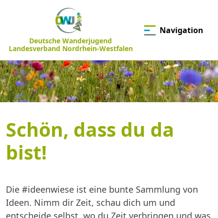
Navigation
Deutsche Wanderjugend
Landesverband Nordrhein-Westfalen
Schön, dass du da
bist!
Die #ideenwiese ist eine bunte Sammlung von
Ideen. Nimm dir Zeit, schau dich um und
entscheide selbst, wo du Zeit verbringen und was