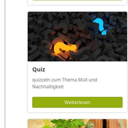
Quiz
quizzeln zum Thema Müll und
Nachhaltigkeit
Weiterlesen