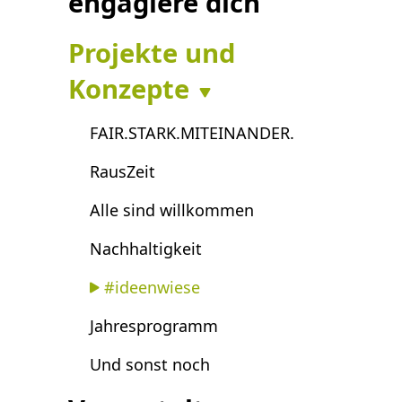
engagiere dich
Projekte und
Konzepte
FAIR.STARK.MITEINANDER.
RausZeit
Alle sind willkommen
Nachhaltigkeit
#ideenwiese
Jahresprogramm
Und sonst noch