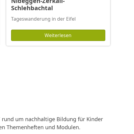
Nideggen-Zerkall-
Schlehbachtal
Tageswanderung in der Eifel
Weiterlesen
rund um nachhaltige Bildung für Kinder
enen Themenheften und Modulen.