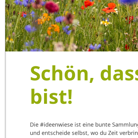
Schön, das
bist!
Die #ideenwiese ist eine bunte Sammlung
und entscheide selbst, wo du Zeit verbr