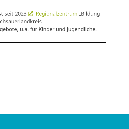
st seit 2023
Regionalzentrum
„Bildung
ochsauerlandkreis.
ebote, u.a. für Kinder und Jugendliche.