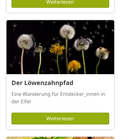
Weiterlesen
Der Löwenzahnpfad
Eine Wanderung für Entdecker_innen in
der Eifel
Weiterlesen