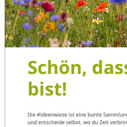
Schön, das
bist!
Die #ideenwiese ist eine bunte Sammlung
und entscheide selbst, wo du Zeit verbr