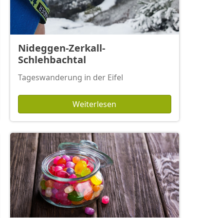
Nideggen-Zerkall-
Schlehbachtal
Tageswanderung in der Eifel
Weiterlesen