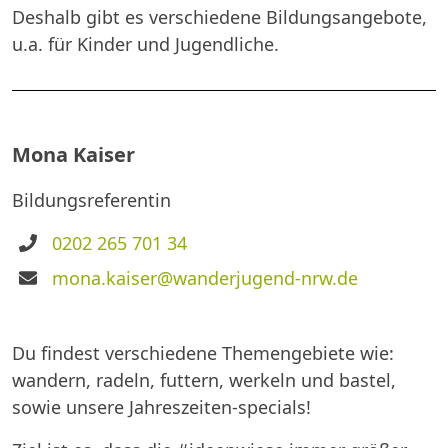
Deshalb gibt es verschiedene Bildungsangebote,
u.a. für Kinder und Jugendliche.
Mona Kaiser
Bildungsreferentin
Telefon
0202 265 701 34
E-
mona.kaiser@wanderjugend-nrw.de
Mail
Du findest verschiedene Themengebiete wie:
wandern, radeln, futtern, werkeln und bastel,
sowie unsere Jahreszeiten-specials!