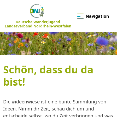
Navigation
Deutsche Wanderjugend
Landesverband Nordrhein-Westfalen
Schön, dass du da
bist!
Die #ideenwiese ist eine bunte Sammlung von
Ideen. Nimm dir Zeit, schau dich um und
entscheide selbst, wo du Zeit verbringen und was