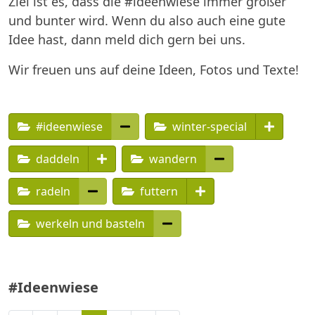
Ziel ist es, dass die #ideenwiese immer größer
und bunter wird. Wenn du also auch eine gute
Idee hast, dann meld dich gern bei uns.
Wir freuen uns auf deine Ideen, Fotos und Texte!
#ideenwiese
winter-special
daddeln
wandern
radeln
futtern
werkeln und basteln
#Ideenwiese