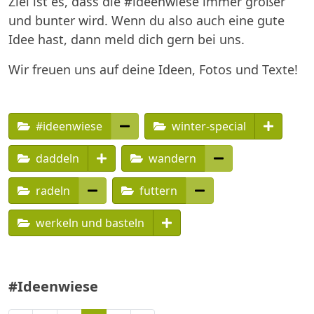
Ziel ist es, dass die #ideenwiese immer größer
und bunter wird. Wenn du also auch eine gute
Idee hast, dann meld dich gern bei uns.
Wir freuen uns auf deine Ideen, Fotos und Texte!
#ideenwiese
winter-special
daddeln
wandern
radeln
futtern
werkeln und basteln
#Ideenwiese