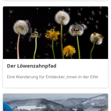
Der Löwenzahnpfad
Eine Wanderung für Entdecker_innen in der Eifel