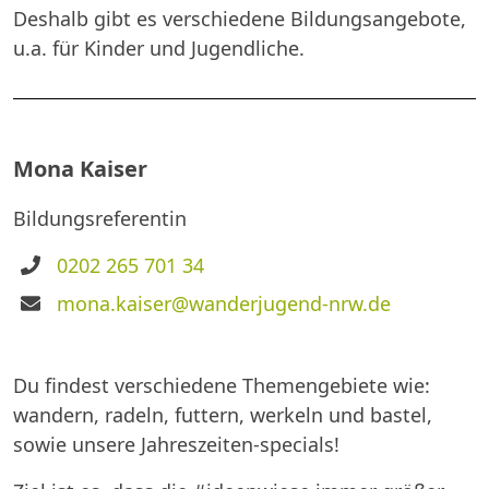
Deshalb gibt es verschiedene Bildungsangebote,
u.a. für Kinder und Jugendliche.
Mona Kaiser
Bildungsreferentin
Telefon
0202 265 701 34
E-
mona.kaiser@wanderjugend-nrw.de
Mail
Du findest verschiedene Themengebiete wie:
wandern, radeln, futtern, werkeln und bastel,
sowie unsere Jahreszeiten-specials!