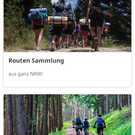
Routen Sammlung
aus ganz NRW!