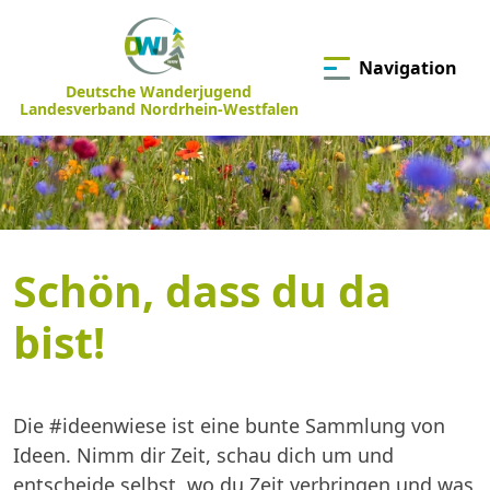
Navigation
Deutsche Wanderjugend
Landesverband Nordrhein-Westfalen
Schön, dass du da
bist!
Die #ideenwiese ist eine bunte Sammlung von
Ideen. Nimm dir Zeit, schau dich um und
entscheide selbst, wo du Zeit verbringen und was