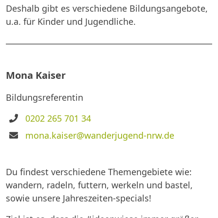
Deshalb gibt es verschiedene Bildungsangebote,
u.a. für Kinder und Jugendliche.
Mona Kaiser
Bildungsreferentin
Telefon
0202 265 701 34
E-
mona.kaiser@wanderjugend-nrw.de
Mail
Du findest verschiedene Themengebiete wie:
wandern, radeln, futtern, werkeln und bastel,
sowie unsere Jahreszeiten-specials!