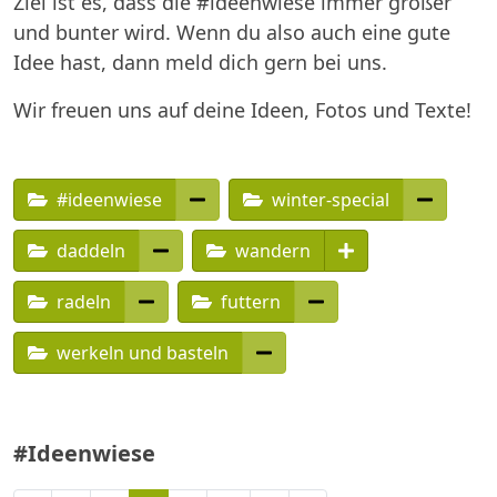
Ziel ist es, dass die #ideenwiese immer größer
und bunter wird. Wenn du also auch eine gute
Idee hast, dann meld dich gern bei uns.
Wir freuen uns auf deine Ideen, Fotos und Texte!
#ideenwiese
winter-special
daddeln
wandern
radeln
futtern
werkeln und basteln
#Ideenwiese