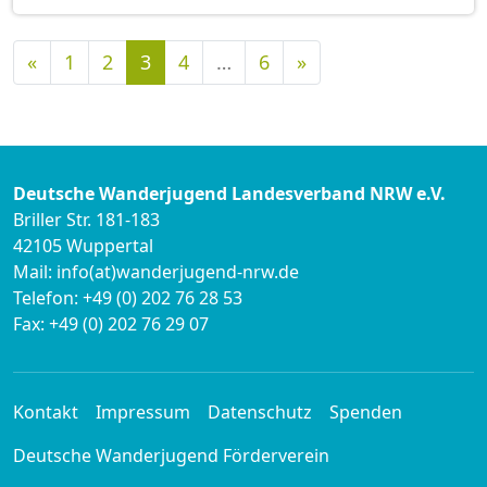
Vorherige
Nächste
«
1
2
3
4
…
6
»
Deutsche Wanderjugend Landesverband NRW e.V.
Briller Str. 181-183
42105 Wuppertal
Mail: info(at)wanderjugend-nrw.de
Telefon: +49 (0) 202 76 28 53
Fax: +49 (0) 202 76 29 07
Kontakt
Impressum
Datenschutz
Spenden
Deutsche Wanderjugend Förderverein