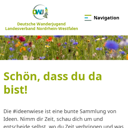
Navigation
Deutsche Wanderjugend
Landesverband Nordrhein-Westfalen
Schön, dass du da
bist!
Die #ideenwiese ist eine bunte Sammlung von
Ideen. Nimm dir Zeit, schau dich um und
entscheide selbst, wo du Zeit verbringen und was