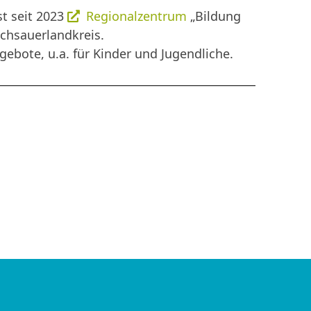
st seit 2023
Regionalzentrum
„Bildung
ochsauerlandkreis.
ebote, u.a. für Kinder und Jugendliche.