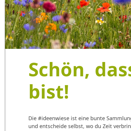
Schön, das
bist!
Die #ideenwiese ist eine bunte Sammlung
und entscheide selbst, wo du Zeit verbr