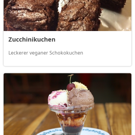
Zucchinikuchen
Leckerer veganer Schokokuchen