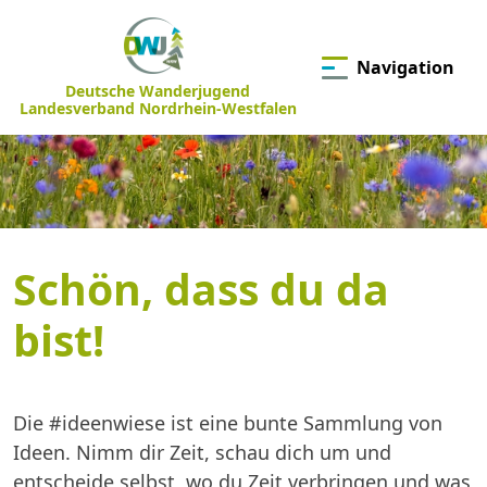
Navigation
Deutsche Wanderjugend
Landesverband Nordrhein-Westfalen
Schön, dass du da
bist!
Die #ideenwiese ist eine bunte Sammlung von
Ideen. Nimm dir Zeit, schau dich um und
entscheide selbst, wo du Zeit verbringen und was