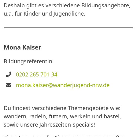
Deshalb gibt es verschiedene Bildungsangebote,
u.a. für Kinder und Jugendliche.
Mona Kaiser
Bildungsreferentin
Telefon
0202 265 701 34
E-
mona.kaiser@wanderjugend-nrw.de
Mail
Du findest verschiedene Themengebiete wie:
wandern, radeln, futtern, werkeln und bastel,
sowie unsere Jahreszeiten-specials!