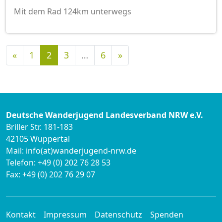
Mit dem Rad 124km unterwegs
Vorherige
Nächste
«
1
2
3
…
6
»
Deutsche Wanderjugend Landesverband NRW e.V.
Briller Str. 181-183
42105 Wuppertal
Mail: info(at)wanderjugend-nrw.de
Telefon: +49 (0) 202 76 28 53
Fax: +49 (0) 202 76 29 07
Kontakt
Impressum
Datenschutz
Spenden