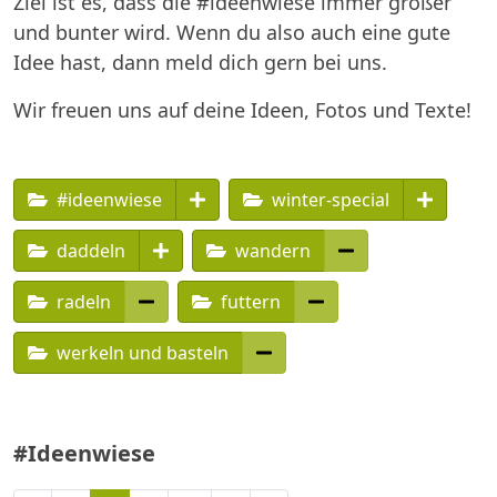
Ziel ist es, dass die #ideenwiese immer größer
und bunter wird. Wenn du also auch eine gute
Idee hast, dann meld dich gern bei uns.
Wir freuen uns auf deine Ideen, Fotos und Texte!
#ideenwiese
winter-special
daddeln
wandern
radeln
futtern
werkeln und basteln
#Ideenwiese